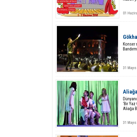
01 Hazir
Gökha
Konser 
Bandırm
31 Mayıs 
Aliağa
Dünyanın
‘Bir Yaz
Aliağa B
31 Mayıs 