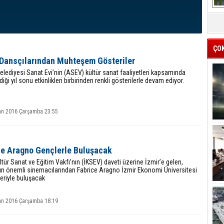
ÇO
Dansçılarından Muhteşem Gösteriler
elediyesi Sanat Evi’nin (ASEV) kültür sanat faaliyetleri kapsamında
iği yıl sonu etkinlikleri birbirinden renkli gösterilerle devam ediyor.
an 2016 Çarşamba 23:55
ce Aragno Gençlerle Buluşacak
ltür Sanat ve Eğitim Vakfı’nın (İKSEV) daveti üzerine İzmir’e gelen,
ın önemli sinemacılarından Fabrice Aragno İzmir Ekonomi Üniversitesi
eriyle buluşacak
an 2016 Çarşamba 18:19