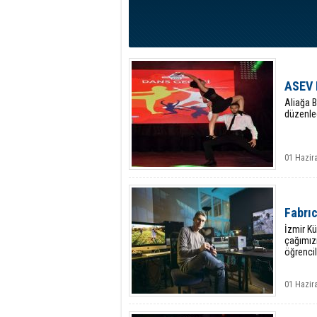
ASEV 
Aliağa B
düzenled
01 Hazir
Fabrı
İzmir Kü
çağımız
öğrencil
01 Hazir