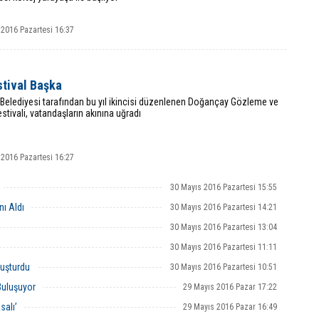
 2016 Pazartesi 16:37
stival Başka
 Belediyesi tarafından bu yıl ikincisi düzenlenen Doğançay Gözleme ve
stivali, vatandaşların akınına uğradı
 2016 Pazartesi 16:27
30 Mayıs 2016 Pazartesi 15:55
nı Aldı
30 Mayıs 2016 Pazartesi 14:21
30 Mayıs 2016 Pazartesi 13:04
30 Mayıs 2016 Pazartesi 11:11
luşturdu
30 Mayıs 2016 Pazartesi 10:51
Buluşuyor
29 Mayıs 2016 Pazar 17:22
salı’
29 Mayıs 2016 Pazar 16:49