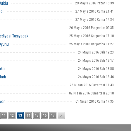
 Buldu
29 Mayıs 2016 Pazar 16:39
ndi
27 Mayıs 2016 Cuma 21:41
27 Mayıs 2016 Cuma 14:34
26 Mayıs 2016 Perşembe 09:35
lediyesi Taşıyacak
25 Mayıs 2016 Çarşamba 17:10
 Oyunu
25 Mayıs 2016 Çarşamba 11:27
24 Mayıs 2016 Salı 19:23
24 Mayıs 2016 Salı 19:17
ktı
24 Mayıs 2016 Salı 18:58
ladı
24 Mayıs 2016 Salı 18:46
25 Nisan 2016 Pazartesi 17:43
02 Nisan 2016 Cumartesi 20:18
yor
01 Nisan 2016 Cuma 17:35
11
12
13
14
15
16
17