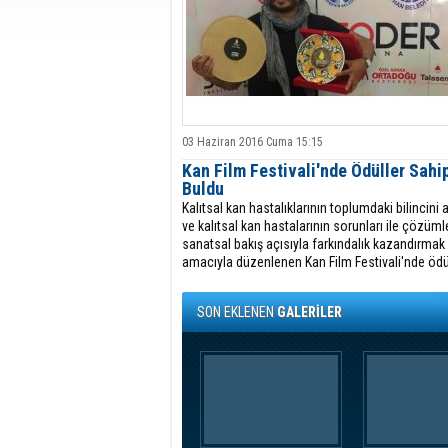
03 Haziran 2016 Cuma 15:15
Kan Film Festivali'nde Ödüller Sahip
Buldu
Kalıtsal kan hastalıklarının toplumdaki bilincini 
ve kalıtsal kan hastalarının sorunları ile çözüml
sanatsal bakış açısıyla farkındalık kazandırmak
amacıyla düzenlenen Kan Film Festivali'nde ödü
sahibini buldu.
SON EKLENEN
GALERİLER