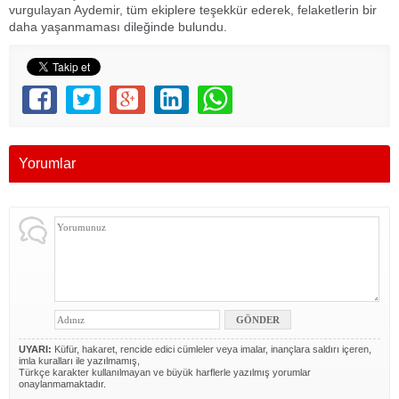
vurgulayan Aydemir, tüm ekiplere teşekkür ederek, felaketlerin bir
daha yaşanmaması dileğinde bulundu.
Yorumlar
UYARI:
Küfür, hakaret, rencide edici cümleler veya imalar, inançlara saldırı içeren,
imla kuralları ile yazılmamış,
Türkçe karakter kullanılmayan ve büyük harflerle yazılmış yorumlar
onaylanmamaktadır.