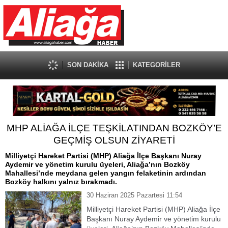
SON DAKİKA
KATEGORİLER
MHP ALİAĞA İLÇE TEŞKİLATINDAN BOZKÖY’E
GEÇMİŞ OLSUN ZİYARETİ
Milliyetçi Hareket Partisi (MHP) Aliağa İlçe Başkanı Nuray
Aydemir ve yönetim kurulu üyeleri, Aliağa’nın Bozköy
Mahallesi’nde meydana gelen yangın felaketinin ardından
Bozköy halkını yalnız bırakmadı.
30 Haziran 2025 Pazartesi 11:54
Milliyetçi Hareket Partisi (MHP) Aliağa İlçe
Başkanı Nuray Aydemir ve yönetim kurulu