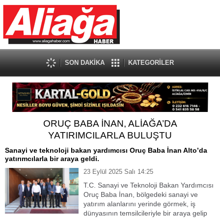
SON DAKİKA
KATEGORİLER
ORUÇ BABA İNAN, ALİAĞA’DA
YATIRIMCILARLA BULUŞTU
Sanayi ve teknoloji bakan yardımcısı Oruç Baba İnan Alto’da
yatırımcılarla bir araya geldi.
23 Eylül 2025 Salı 14:25
T.C. Sanayi ve Teknoloji Bakan Yardımcısı
Oruç Baba İnan, bölgedeki sanayi ve
yatırım alanlarını yerinde görmek, iş
dünyasının temsilcileriyle bir araya gelip