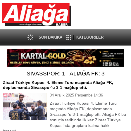
SON DAKİKA
KATEGORİLER
SİVASSPOR: 1 - ALİAĞA FK: 3
Ziraat Türkiye Kupası 4. Eleme Turu maçında Aliağa FK,
deplasmanda Sivasspor’u 3-1 mağlup etti.
04 Aralık 2025 Perşembe 14:36
Ziraat Türkiye Kupası 4. Eleme Turu
maçında Aliağa FK, deplasmanda
Sivasspor’u 3-1 mağlup etti. Aliağa FK bu
sonuçla tarihinde ilk kez Ziraat Türkiye
Kupası’nda gruplara kalma hakkı