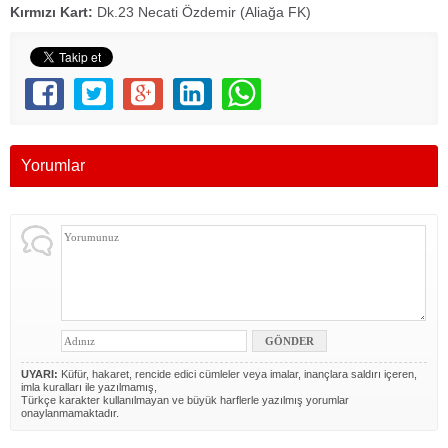
Kırmızı Kart:
Dk.23 Necati Özdemir (Aliağa FK)
Yorumlar
UYARI:
Küfür, hakaret, rencide edici cümleler veya imalar, inançlara saldırı içeren,
imla kuralları ile yazılmamış,
Türkçe karakter kullanılmayan ve büyük harflerle yazılmış yorumlar
onaylanmamaktadır.