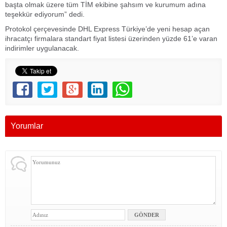
başta olmak üzere tüm TİM ekibine şahsım ve kurumum adına
teşekkür ediyorum” dedi.
Protokol çerçevesinde DHL Express Türkiye’de yeni hesap açan
ihracatçı firmalara standart fiyat listesi üzerinden yüzde 61’e varan
indirimler uygulanacak.
Yorumlar