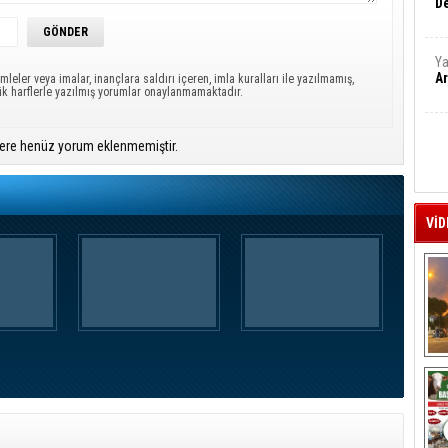
De
Ya
Ar
mleler veya imalar, inançlara saldırı içeren, imla kuralları ile yazılmamış,
ük harflerle yazılmış yorumlar onaylanmamaktadır.
ere henüz yorum eklenmemiştir.
VİD
A