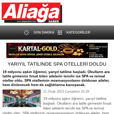
SON DAKİKA
KATEGORİLER
YARIYIL TATİLİNDE SPA OTELLERİ DOLDU
19 milyonu aşkın öğrenci, yarıyıl tatiline başladı. Okulların ara
tatile girmesini fırsat bilen ailelerin tercihi ise SPA ve termal
oteller oldu. SPA otellerinin rezervasyonlarını dolduran aileler,
hem dinlenecek hem de sağlıklarına kavuşacak.
21 Ocak 2023 Cumartesi 10:29
19 milyonu aşkın öğrenci, yarıyıl tatiline
başladı. Okulların ara tatile girmesini fırsat
bilen ailelerin tercihi ise SPA ve termal
oteller oldu. SPA otellerinin rezervasyonlarını dolduran aileler, hem