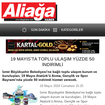
SON DAKİKA
KATEGORİLER
19 MAYIS’TA TOPLU ULAŞIM YÜZDE 50
İNDİRİMLİ
İzmir Büyükşehir Belediyesi’ne bağlı toplu ulaşım kurum ve
kuruluşları, 19 Mayıs Atatürk’ü Anma, Gençlik ve Spor
Bayramı’nda yüzde 50 indirimli hizmet verecek.
18 Mayıs 2024 Cumartesi 15:25
İzmir Büyükşehir Belediyesi’ne bağlı toplu
ulaşım kurum ve kuruluşları, 19 Mayıs
Atatürk’ü Anma, Gençlik ve Spor