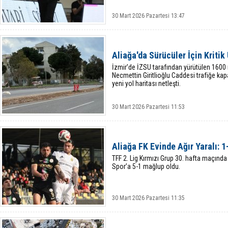
30 Mart 2026 Pazartesi 13:47
Aliağa'da Sürücüler İçin Kritik
İzmir’de İZSU tarafından yürütülen 1600
Necmettin Giritlioğlu Caddesi trafiğe ka
yeni yol haritası netleşti.
30 Mart 2026 Pazartesi 11:53
Aliağa FK Evinde Ağır Yaralı: 1
TFF 2. Lig Kırmızı Grup 30. hafta maçında
Spor’a 5-1 mağlup oldu.
30 Mart 2026 Pazartesi 11:35