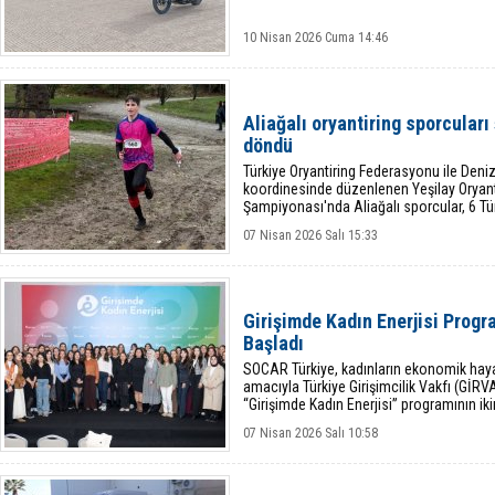
10 Nisan 2026 Cuma 14:46
Aliağalı oryantiring sporcular
döndü
Türkiye Oryantiring Federasyonu ile Deniz
koordinesinde düzenlenen Yeşilay Oryanti
Şampiyonası'nda Aliağalı sporcular, 6 Tür
07 Nisan 2026 Salı 15:33
Girişimde Kadın Enerjisi Progr
Başladı
SOCAR Türkiye, kadınların ekonomik haya
amacıyla Türkiye Girişimcilik Vakfı (GİRVAK
“Girişimde Kadın Enerjisi” programının i
lansmanla başlattı.
07 Nisan 2026 Salı 10:58