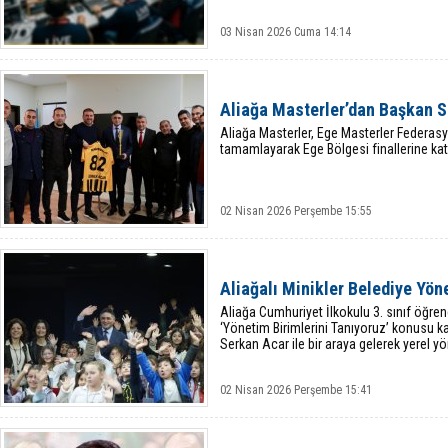
03 Nisan 2026 Cuma 14:14
Aliağa Masterler’dan Başkan S
Aliağa Masterler, Ege Masterler Federas
tamamlayarak Ege Bölgesi finallerine kat
02 Nisan 2026 Perşembe 15:55
Aliağalı Minikler Belediye Yön
Aliağa Cumhuriyet İlkokulu 3. sınıf öğrenci
‘Yönetim Birimlerini Tanıyoruz’ konusu 
Serkan Acar ile bir araya gelerek yerel yö
02 Nisan 2026 Perşembe 15:41