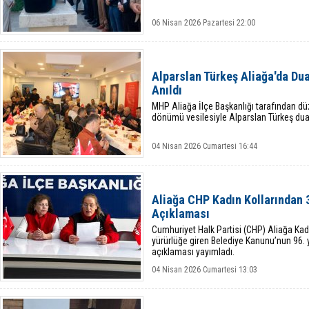
06 Nisan 2026 Pazartesi 22:00
Alparslan Türkeş Aliağa'da Du
Anıldı
MHP Aliağa İlçe Başkanlığı tarafından dü
dönümü vesilesiyle Alparslan Türkeş duala
04 Nisan 2026 Cumartesi 16:44
Aliağa CHP Kadın Kollarından 
Açıklaması
Cumhuriyet Halk Partisi (CHP) Aliağa Kadı
yürürlüğe giren Belediye Kanunu’nun 96. y
açıklaması yayımladı.
04 Nisan 2026 Cumartesi 13:03