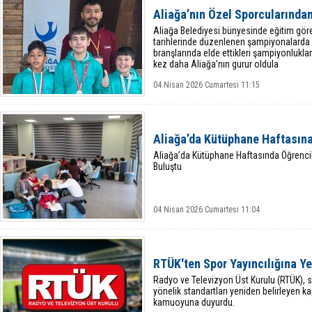
Aliağa’nın Özel Sporcularında
Aliağa Belediyesi bünyesinde eğitim göre
tarihlerinde düzenlenen şampiyonalarda p
branşlarında elde ettikleri şampiyonluklar
kez daha Aliağa’nın gurur oldula
04 Nisan 2026 Cumartesi 11:15
Aliağa’da Kütüphane Haftasına
Aliağa’da Kütüphane Haftasında Öğrenci
Buluştu
04 Nisan 2026 Cumartesi 11:04
RTÜK'ten Spor Yayıncılığına Y
Radyo ve Televizyon Üst Kurulu (RTÜK),
yönelik standartları yeniden belirleyen kap
kamuoyuna duyurdu.