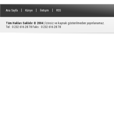
|
|
|
Ana Sayfa
Künye
İletişim
RSS
Tüm Hakları Saklıdır © 2004
| İzinsiz ve kaynak gösterilmeden yayınlanamaz.
Tel : 0 232 616 28 78 Faks : 0 232 616 28 78