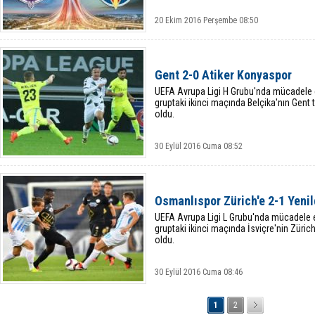
20 Ekim 2016 Perşembe 08:50
Gent 2-0 Atiker Konyaspor
UEFA Avrupa Ligi H Grubu'nda mücadele 
gruptaki ikinci maçında Belçika'nın Gen
oldu.
30 Eylül 2016 Cuma 08:52
Osmanlıspor Zürich'e 2-1 Yenil
UEFA Avrupa Ligi L Grubu'nda mücadele 
gruptaki ikinci maçında İsviçre'nin Zür
oldu.
30 Eylül 2016 Cuma 08:46
1
2