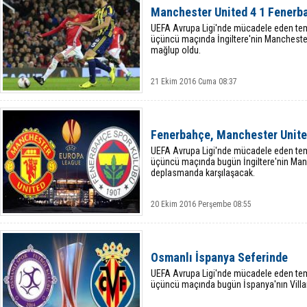
Manchester United 4 1 Fenerb
UEFA Avrupa Ligi'nde mücadele eden tem
üçüncü maçında İngiltere'nin Mancheste
mağlup oldu.
21 Ekim 2016 Cuma 08:37
Fenerbahçe, Manchester Unite
UEFA Avrupa Ligi'nde mücadele eden tem
üçüncü maçında bugün İngiltere'nin Manc
deplasmanda karşılaşacak.
20 Ekim 2016 Perşembe 08:55
Osmanlı İspanya Seferinde
UEFA Avrupa Ligi'nde mücadele eden tem
üçüncü maçında bugün İspanya'nın Villarr