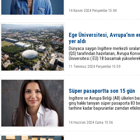
14 Kasım 2024 Perşembe 15:04
Ege Üniversitesi, Avrupa'nın en
yer aldı
Dünyaca saygın İngiltere merkezli sıra
(QS) tarafından hazırlanan, Avrupa Konse
Üniversitesi ( EÜ) 18 basamak yükselerek
Türkiye’deki devlet üniversiteleri
11 Temmuz 2024 Perşembe 15:59
Süper pasaportta son 15 gün
İngiltere ve Avrupa Birliği (AB) ülkeleri 
giriş hakkı tanıyan süper pasaporta 83 b
tarihine kadar başvuranlar zamdan etki
14 Haziran 2024 Cuma 15:56