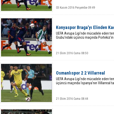
03 Kasım 2016 Perşembe 09:49
Konyaspor Braga'yı Elinden Kaç
UEFA Avrupa Ligi'nde mücadele eden tem
Grubu'ndaki üçüncü maçında Portekiz'in B
21 Ekim 2016 Cuma 08:50
Osmanlıspor 2 2 Villarreal
UEFA Avrupa Ligi'nde mücadele eden tem
üçüncü maçında İspanya'nın Villarreal tak
21 Ekim 2016 Cuma 08:44