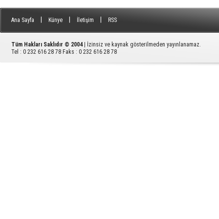
|
|
|
Ana Sayfa
Künye
İletişim
RSS
Tüm Hakları Saklıdır © 2004
| İzinsiz ve kaynak gösterilmeden yayınlanamaz.
Tel : 0 232 616 28 78 Faks : 0 232 616 28 78