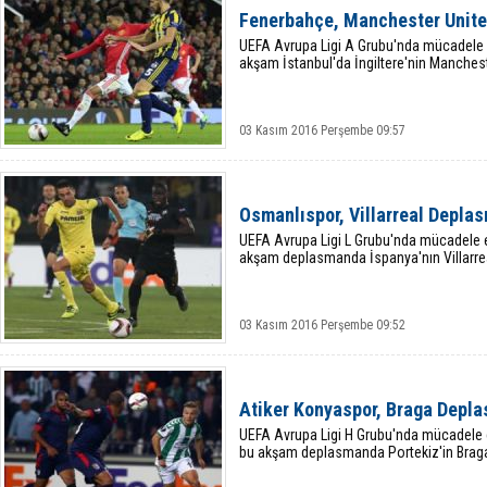
Fenerbahçe, Manchester Unite
UEFA Avrupa Ligi A Grubu'nda mücadele
akşam İstanbul'da İngiltere'nin Mancheste
03 Kasım 2016 Perşembe 09:57
Osmanlıspor, Villarreal Depla
UEFA Avrupa Ligi L Grubu'nda mücadele 
akşam deplasmanda İspanya'nın Villarreal
03 Kasım 2016 Perşembe 09:52
Atiker Konyaspor, Braga Depl
UEFA Avrupa Ligi H Grubu'nda mücadele 
bu akşam deplasmanda Portekiz'in Braga 