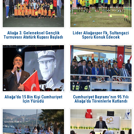
Aliağa 3. Geleneksel Gençlik
Lider Aliağaspor Fk, Sultangazi
Turnuvası Atatürk Kupası Başladı
Sporu Konuk Edecek
Aliağa'da 15 Bin Kişi Cumhuriyet
Cumhuriyet Bayramı’nın 95.Yılı
İçin Yürüdü
Aliağa’da Törenlerle Kutlandı