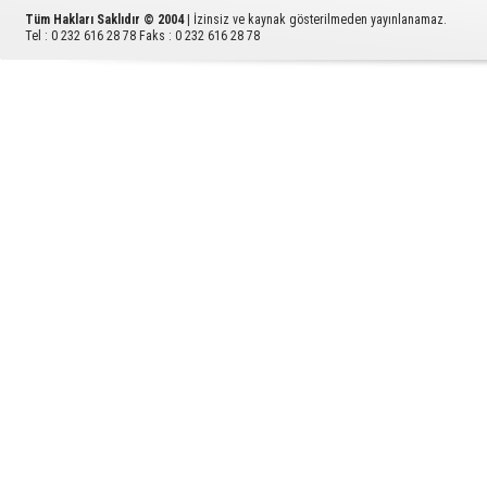
Tüm Hakları Saklıdır © 2004
| İzinsiz ve kaynak gösterilmeden yayınlanamaz.
Tel : 0 232 616 28 78 Faks : 0 232 616 28 78