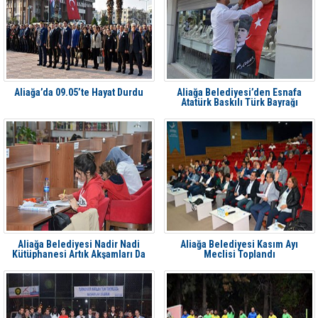
Aliağa’da 09.05’te Hayat Durdu
Aliağa Belediyesi’den Esnafa
Atatürk Baskılı Türk Bayrağı
Aliağa Belediyesi Nadir Nadi
Aliağa Belediyesi Kasım Ayı
Kütüphanesi Artık Akşamları Da
Meclisi Toplandı
Hizmet Veriyor