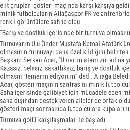
elit grupları gösteri maçında karşı karşıya gel
minik futbolcuların Aliağaspor FK ve antrenörle
renkli görüntülere sahne oldu.
“Barış ve dostluk içerisinde bir turnuva olması
Turnuvanın Ulu Önder Mustafa Kemal Atatürk’ün 
olmasının turnuvayı daha özel kıldığını belirten
Başkanı Serkan Acar, “Umarım atamızın adına ya
Kazasız, belasız, sakatlıksız, barış ve dostluk iç
olmasını temenni ediyorum” dedi. Aliağa Beled
Acar, gösteri maçının santrasını minik futbolcular
Saha içerisinde galibiyet için mücadele eden m
saha dışından destek veren aileler de ortak old
gösteri maçı sonrasında futbolculara kupalarını
Turnuva gollü karşılaşmalar ile başladı