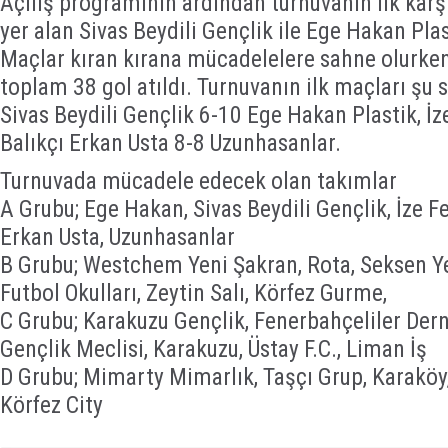
Açılış programının ardından turnuvanın ilk kar
yer alan Sivas Beydili Gençlik ile Ege Hakan Pla
Maçlar kıran kırana mücadelelere sahne olurken
toplam 38 gol atıldı. Turnuvanın ilk maçları şu 
Sivas Beydili Gençlik 6-10 Ege Hakan Plastik, İz
Balıkçı Erkan Usta 8-8 Uzunhasanlar.
Turnuvada mücadele edecek olan takımlar
A Grubu; Ege Hakan, Sivas Beydili Gençlik, İze Fe
Erkan Usta, Uzunhasanlar
B Grubu; Westchem Yeni Şakran, Rota, Seksen Y
Futbol Okulları, Zeytin Salı, Körfez Gurme,
C Grubu; Karakuzu Gençlik, Fenerbahçeliler Der
Gençlik Meclisi, Karakuzu, Üstay F.C., Liman İş
D Grubu; Mimarty Mimarlık, Taşçı Grup, Karaköy
Körfez City