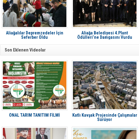
Aliağalılar Depremzedeler İçin
Aliağa Belediyesi 4.Plant
Seferber Oldu
Ödülleri’ne Damgasını Vurdu
Son Eklenen Videolar
ÖNAL TARIM TANITIM FİLMİ
Katlı Kavşak Projesinde Çalışmalar
Sürüyor