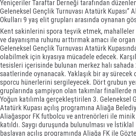
Yeniçeriler Taraftar Derneği tarafından düzenlen
Geleneksel Gençlik Turnuvası Atatürk Kupası” A
Okulları 9 yaş elit grupları arasında oynanan gös
Kent sakinlerini spora teşvik etmek, mahallele
ve dayanışma ruhunu arttırmak amacı ile organi
Geleneksel Gençlik Turnuvası Atatürk Kupasın
olabilmek için kıyasıya mücadele edecek. Karş
tesisleri içerisinde bulunan merkez halı sahada
saatlerinde oynanacak. Yaklaşık bir ay sürecek
sporcu hünerlerini sergileyecek. Dört grubun ye
gruplarında şampiyon olan takımlar finallerde
Yoğun katılımla gerçekleştirilen 3. Geleneksel 
Atatürk Kupası açılış programına Aliağa Beledi
Aliağaspor FK futbolcu ve antrenörleri ile minik 
katıldı. Saygı duruşunda bulunulması ve İstikla
başlayan açılış programında Aliağa FK ile Gözte