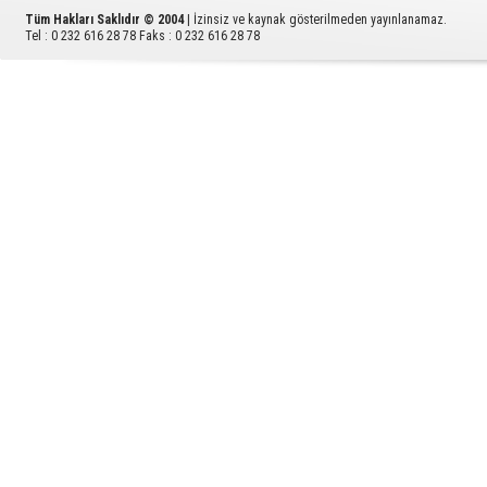
Tüm Hakları Saklıdır © 2004
| İzinsiz ve kaynak gösterilmeden yayınlanamaz.
Tel : 0 232 616 28 78 Faks : 0 232 616 28 78