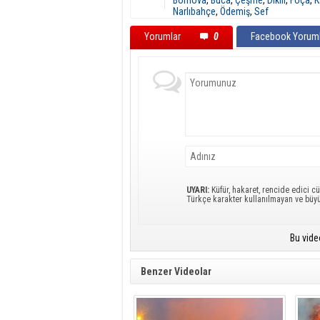
Narlıbahçe
,
Ödemiş
,
Sef
Yorumlar
0
Facebook Yoruml
UYARI:
Küfür, hakaret, rencide edici cü
Türkçe karakter kullanılmayan ve büy
Bu vide
Benzer Videolar