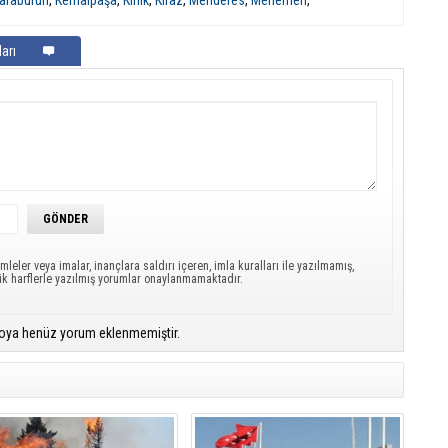
arı
mleler veya imalar, inançlara saldırı içeren, imla kuralları ile yazılmamış,
ük harflerle yazılmış yorumlar onaylanmamaktadır.
oya henüz yorum eklenmemiştir.