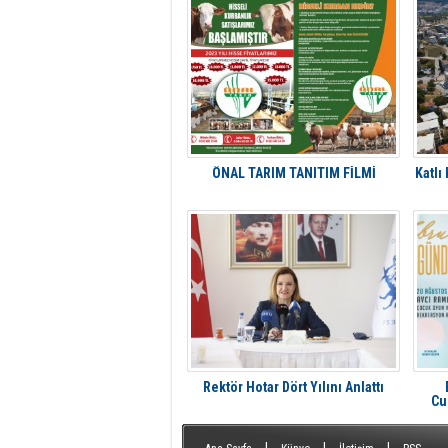
ÖNAL TARIM TANITIM FİLMİ
Katlı
Rektör Hotar Dört Yılını Anlattı
Cu
A
|
|
|