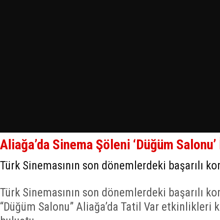
Aliağa’da Sinema Şöleni ‘Düğüm Salonu’ 
Türk Sinemasının son dönemlerdeki başarılı k
Türk Sinemasının son dönemlerdeki başarılı k
“Düğüm Salonu” Aliağa’da Tatil Var etkinlikleri 