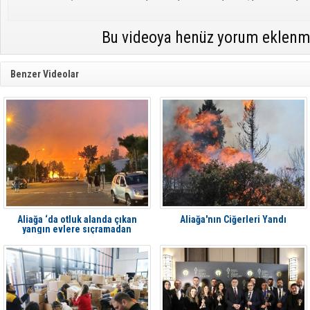
Bu videoya henüz yorum eklenm
Benzer Videolar
Aliağa ‘da otluk alanda çıkan
Aliağa'nın Ciğerleri Yandı
yangın evlere sıçramadan
söndürüldü