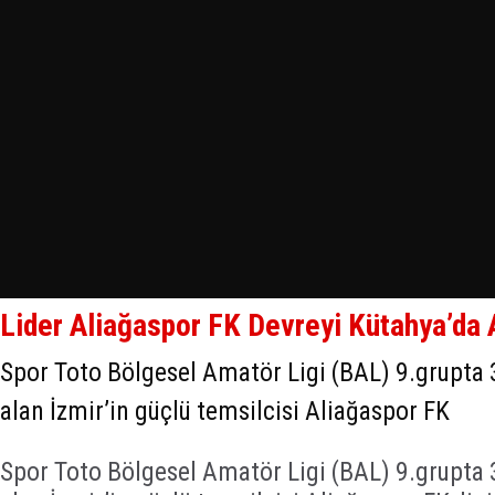
Lider Aliağaspor FK Devreyi Kütahya’da 
​Spor Toto Bölgesel Amatör Ligi (BAL) 9.grupta 
alan İzmir’in güçlü temsilcisi Aliağaspor FK
Spor Toto Bölgesel Amatör Ligi (BAL) 9.grupta 