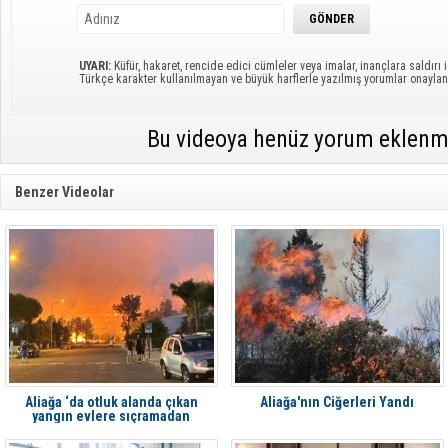
UYARI:
Küfür, hakaret, rencide edici cümleler veya imalar, inançlara saldırı i
Türkçe karakter kullanılmayan ve büyük harflerle yazılmış yorumlar onayl
Bu videoya henüz yorum eklenm
Benzer Videolar
Aliağa ‘da otluk alanda çıkan
Aliağa'nın Ciğerleri Yandı
yangın evlere sıçramadan
söndürüldü