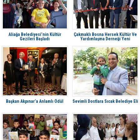
Aliağa Belediyesi’nin Kültür
Çakmaklı Bosna Hersek Kültür Ve
Gezileri Başladı
Yardımlaşma Derneği Yeni
Binasına Kavuştu
Başkan Akpınar’a Anlamlı Ödül
Sevimli Dostlara Sıcak Belediye Eli