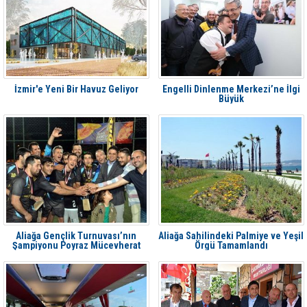
İzmir'e Yeni Bir Havuz Geliyor
Engelli Dinlenme Merkezi’ne İlgi
Büyük
Aliağa Gençlik Turnuvası’nın
Aliağa Sahilindeki Palmiye ve Yeşil
Şampiyonu Poyraz Mücevherat
Örgü Tamamlandı
Oldu