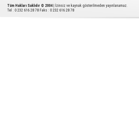
Tüm Hakları Saklıdır © 2004
| İzinsiz ve kaynak gösterilmeden yayınlanamaz.
Tel : 0 232 616 28 78 Faks : 0 232 616 28 78