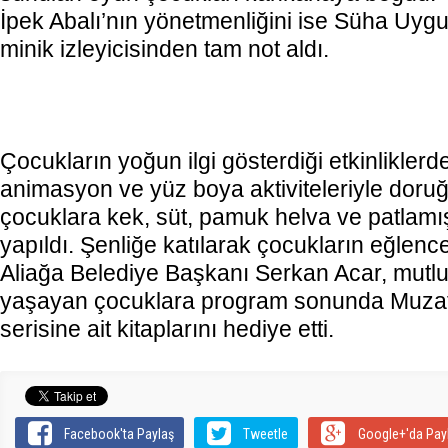
İpek Abalı’nın yönetmenliğini ise Süha Uygu
minik izleyicisinden tam not aldı.
Çocukların yoğun ilgi gösterdiği etkinliklerd
animasyon ve yüz boya aktiviteleriyle doruğa 
çocuklara kek, süt, pamuk helva ve patlamış
yapıldı. Şenliğe katılarak çocukların eğlenc
Aliağa Belediye Başkanı Serkan Acar, mutlu
yaşayan çocuklara program sonunda Muzaf
serisine ait kitaplarını hediye etti.
Facebook'ta Paylaş
Tweetle
Google+'da Pay