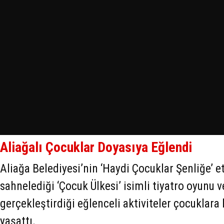
Aliağalı Çocuklar Doyasıya Eğlendi
Aliağa Belediyesi’nin ‘Haydi Çocuklar Şenliğe’ e
sahnelediği ‘Çocuk Ülkesi’ isimli tiyatro oyunu 
gerçekleştirdiği eğlenceli aktiviteler çocuklara k
yaşattı.