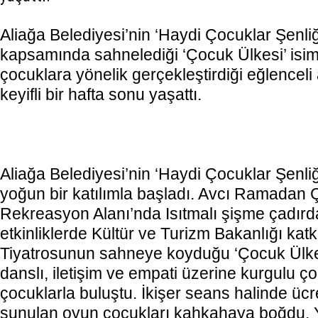
Aliağa Belediyesi’nin ‘Haydi Çocuklar Şenliğe
kapsamında sahnelediği ‘Çocuk Ülkesi’ isiml
çocuklara yönelik gerçekleştirdiği eğlenceli 
keyifli bir hafta sonu yaşattı.
Aliağa Belediyesi’nin ‘Haydi Çocuklar Şenliğe’
yoğun bir katılımla başladı. Avcı Ramadan
Rekreasyon Alanı’nda Isıtmalı şişme çadırda
etkinliklerde Kültür ve Turizm Bakanlığı katkı
Tiyatrosunun sahneye koyduğu ‘Çocuk Ülkesi
danslı, iletişim ve empati üzerine kurgulu ç
çocuklarla buluştu. İkişer seans halinde ücr
sunulan oyun çocukları kahkahaya boğdu. Y