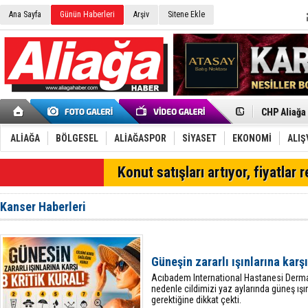
Ana Sayfa
Günün Haberleri
Arşiv
Sitene Ekle
İzmir'in K
CHP Aliağa
Çağrısı
Onat Tüneli
Menemen FK
Aliağa'da G
ALİAĞA
BÖLGESEL
ALİAĞASPOR
SİYASET
EKONOMİ
ALIŞ
Çandarlı’n
Furkan Yön
Konut satışları artıyor, fiyatlar 
Chp Aliağa
AK Parti Al
SOCAR Türk
Kanser Haberleri
Trafiği dur
Alto, İnşaa
TÜVTÜRK’te
Aliağa'daki
Güneşin zararlı ışınlarına karşı
Chp Aliağa'
Acıbadem International Hastanesi Dermat
nedenle cildimizi yaz aylarında güneş ı
gerektiğine dikkat çekti.