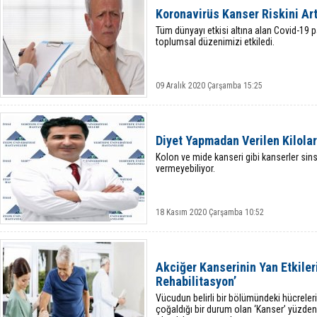
Koronavirüs Kanser Riskini Art
Tüm dünyayı etkisi altına alan Covid-19
toplumsal düzenimizi etkiledi.
09 Aralık 2020 Çarşamba 15:25
Diyet Yapmadan Verilen Kilolar 
Kolon ve mide kanseri gibi kanserler sinsi
vermeyebiliyor.
18 Kasım 2020 Çarşamba 10:52
Akciğer Kanserinin Yan Etkile
Rehabilitasyon’
Vücudun belirli bir bölümündeki hücreler
çoğaldığı bir durum olan ‘Kanser’ yüzden