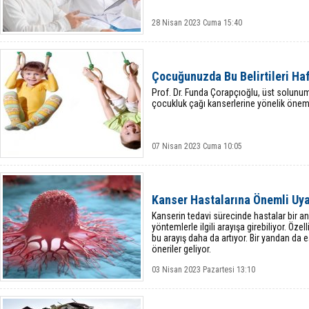
28 Nisan 2023 Cuma 15:40
Çocuğunuzda Bu Belirtileri Ha
Prof. Dr. Funda Çorapçıoğlu, üst solunum 
çocukluk çağı kanserlerine yönelik öneml
07 Nisan 2023 Cuma 10:05
Kanser Hastalarına Önemli Uya
Kanserin tedavi sürecinde hastalar bir an
yöntemlerle ilgili arayışa girebiliyor. Özel
bu arayış daha da artıyor. Bir yandan da 
öneriler geliyor.
03 Nisan 2023 Pazartesi 13:10