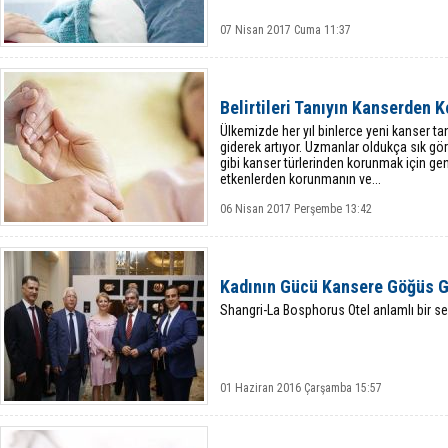
07 Nisan 2017 Cuma 11:37
Belirtileri Tanıyın Kanserden 
Ülkemizde her yıl binlerce yeni kanser tan
giderek artıyor. Uzmanlar oldukça sık gö
gibi kanser türlerinden korunmak için ge
etkenlerden korunmanın ve...
06 Nisan 2017 Perşembe 13:42
Kadının Gücü Kansere Göğüs G
Shangri-La Bosphorus Otel anlamlı bir ser
01 Haziran 2016 Çarşamba 15:57