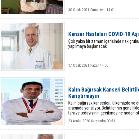
30 Ocak 2021 Cumartesi 14:01
Kanser Hastaları COVID-19 Aşı
Çok yakın bir zaman içerisinde risk grub
yapılmaya başlanacak.
17 Ocak 2021 Pazar 14:00
Kalın Bağırsak Kanseri Belirtil
Karıştırmayın
Kalın bağırsak kanserleri, ülkemizde ve d
arasında yer alıyor. Belirtilerinin genellik
tanı ve tedavisinin gecikmesine neden ola
23 Aralık 2020 Çarşamba 09:53