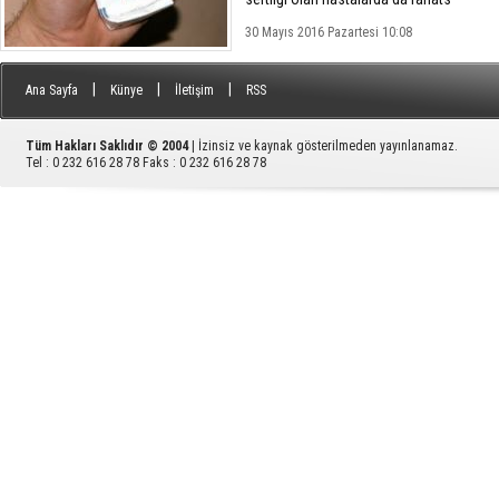
30 Mayıs 2016 Pazartesi 10:08
|
|
|
Ana Sayfa
Künye
İletişim
RSS
Tüm Hakları Saklıdır © 2004
| İzinsiz ve kaynak gösterilmeden yayınlanamaz.
Tel : 0 232 616 28 78 Faks : 0 232 616 28 78