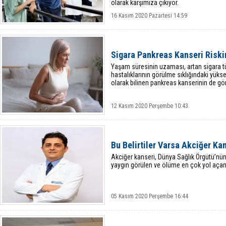
olarak karşımıza çıkıyor.
16 Kasım 2020 Pazartesi 14:59
Sigara Pankreas Kanseri Riskin
Yaşam süresinin uzaması, artan sigara tü
hastalıklarının görülme sıklığındaki yükse
olarak bilinen pankreas kanserinin de görü
12 Kasım 2020 Perşembe 10:43
Bu Belirtiler Varsa Akciğer Ka
Akciğer kanseri, Dünya Sağlık Örgütü’nü
yaygın görülen ve ölüme en çok yol açan
05 Kasım 2020 Perşembe 16:44