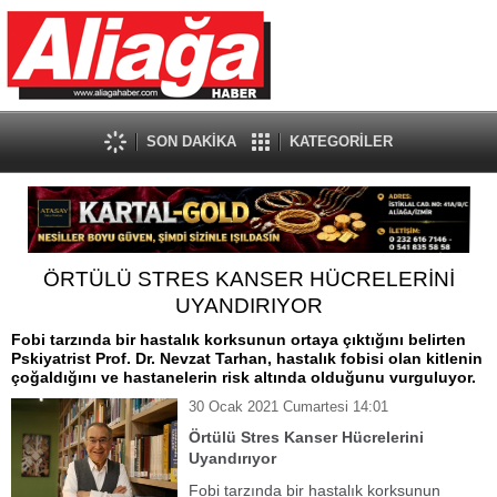
SON DAKİKA
KATEGORİLER
ÖRTÜLÜ STRES KANSER HÜCRELERİNİ
UYANDIRIYOR
Fobi tarzında bir hastalık korksunun ortaya çıktığını belirten
Pskiyatrist Prof. Dr. Nevzat Tarhan, hastalık fobisi olan kitlenin
çoğaldığını ve hastanelerin risk altında olduğunu vurguluyor.
30 Ocak 2021 Cumartesi 14:01
Örtülü Stres Kanser Hücrelerini
Uyandırıyor
Fobi tarzında bir hastalık korksunun