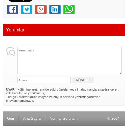
Yorumlar
UYARI:
Küfür, hakaret, rencide edici cümleler veya imalar, inançlara saldırı içeren,
imla kuralları ile yazılmamış,
Türkçe karakter kullanılmayan ve büyük harflerle yazılmış yorumlar
onaylanmamaktadır.
Geri
Ana Sayfa
Normal Görünüm
© 2004