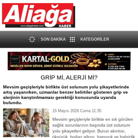
SON DAKİKA
KATEGORİLER
GRİP Mİ, ALERJİ Mİ?
Mevsim geçişleriyle birlikte üst solunum yolu şikayetlerinde
artış yaşanırken, uzmanlar benzer belirtiler gösteren grip ve
alerjinin karıştırılmaması gerektiği konusunda uyarıda
bulundu.
15 Mayıs 2026 Cuma 11:35
Mevsim geçişleriyle birlikte en sık görülen
sağlık sorunlarının başında üst solunum
yolu şikayetleri geliyor. Burun akıntısı,
öksürük, boğaz ağrısı, hapşırık ve halsizlik