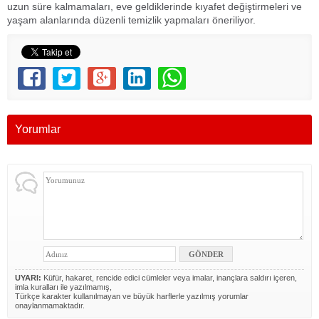
uzun süre kalmamaları, eve geldiklerinde kıyafet değiştirmeleri ve
yaşam alanlarında düzenli temizlik yapmaları öneriliyor.
Yorumlar
UYARI:
Küfür, hakaret, rencide edici cümleler veya imalar, inançlara saldırı içeren,
imla kuralları ile yazılmamış,
Türkçe karakter kullanılmayan ve büyük harflerle yazılmış yorumlar
onaylanmamaktadır.