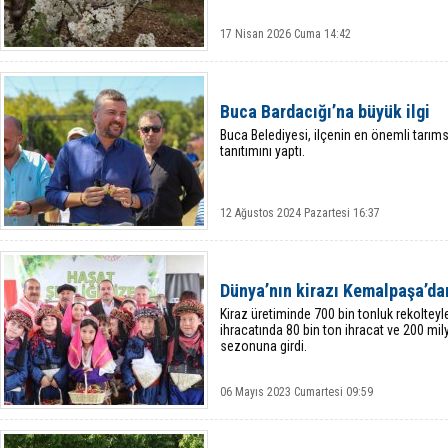
17 Nisan 2026 Cuma 14:42
Buca Bardacığı’na büyük ilgi
Buca Belediyesi, ilçenin en önemli tarım
tanıtımını yaptı.
12 Ağustos 2024 Pazartesi 16:37
Dünya’nın kirazı Kemalpaşa’da
Kiraz üretiminde 700 bin tonluk rekolteyle
ihracatında 80 bin ton ihracat ve 200 mil
sezonuna girdi.
06 Mayıs 2023 Cumartesi 09:59