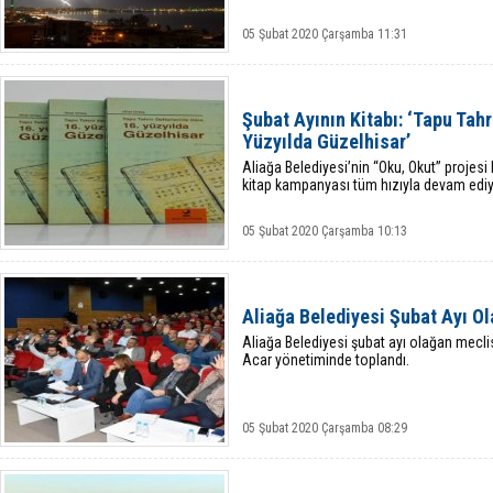
05 Şubat 2020 Çarşamba 11:31
Şubat Ayının Kitabı: ‘Tapu Tahr
Yüzyılda Güzelhisar’
Aliağa Belediyesi’nin “Oku, Okut” projes
kitap kampanyası tüm hızıyla devam ediy
05 Şubat 2020 Çarşamba 10:13
Aliağa Belediyesi Şubat Ayı Ol
Aliağa Belediyesi şubat ayı olağan mecli
Acar yönetiminde toplandı.
05 Şubat 2020 Çarşamba 08:29