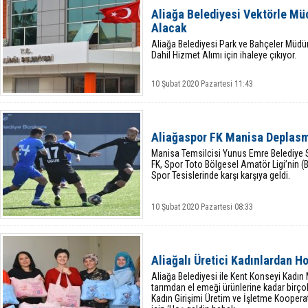
Aliağa Belediyesi Vektörle Mü
Alacak
Aliağa Belediyesi Park ve Bahçeler Müdür
Dahil Hizmet Alımı için ihaleye çıkıyor.
10 Şubat 2020 Pazartesi 11:43
Aliağaspor FK Manisa Deplas
Manisa Temsilcisi Yunus Emre Belediye S
FK, Spor Toto Bölgesel Amatör Ligi’nin (
Spor Tesislerinde karşı karşıya geldi.
10 Şubat 2020 Pazartesi 08:33
Aliağalı Üretici Kadınlardan H
Aliağa Belediyesi ile Kent Konseyi Kadın M
tarımdan el emeği ürünlerine kadar birço
Kadın Girişimi Üretim ve İşletme Koopera