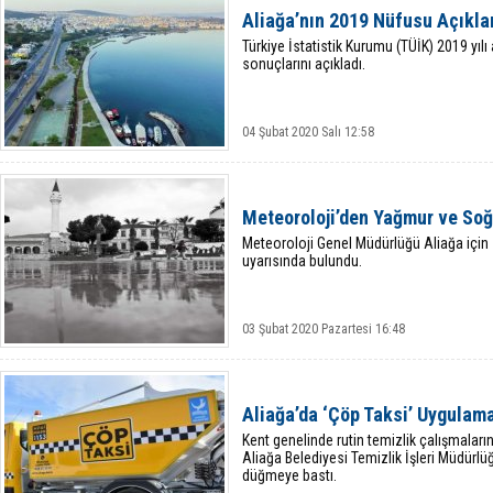
Aliağa’nın 2019 Nüfusu Açıkla
Türkiye İstatistik Kurumu (TÜİK) 2019 yılı
sonuçlarını açıkladı.
04 Şubat 2020 Salı 12:58
Meteoroloji’den Yağmur ve Soğ
Meteoroloji Genel Müdürlüğü Aliağa için
uyarısında bulundu.
03 Şubat 2020 Pazartesi 16:48
Aliağa’da ‘Çöp Taksi’ Uygulama
Kent genelinde rutin temizlik çalışmaları
Aliağa Belediyesi Temizlik İşleri Müdürlü
düğmeye bastı.