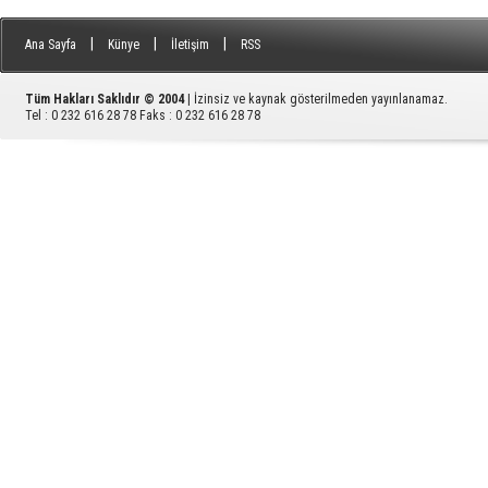
|
|
|
Ana Sayfa
Künye
İletişim
RSS
Tüm Hakları Saklıdır © 2004
| İzinsiz ve kaynak gösterilmeden yayınlanamaz.
Tel : 0 232 616 28 78 Faks : 0 232 616 28 78