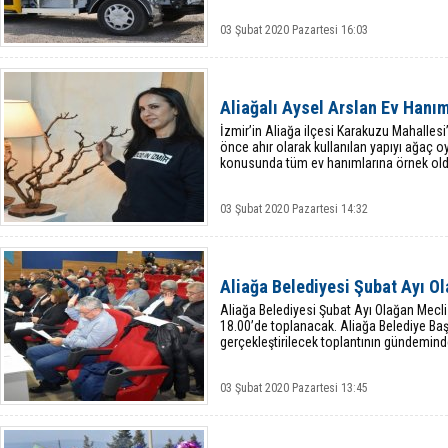
03 Şubat 2020 Pazartesi 16:03
Aliağalı Aysel Arslan Ev Hanı
İzmir’in Aliağa ilçesi Karakuzu Mahalles
önce ahır olarak kullanılan yapıyı ağaç o
konusunda tüm ev hanımlarına örnek old
03 Şubat 2020 Pazartesi 14:32
Aliağa Belediyesi Şubat Ayı Ol
Aliağa Belediyesi Şubat Ayı Olağan Mecli
18.00’de toplanacak. Aliağa Belediye Ba
gerçekleştirilecek toplantının gündemin
03 Şubat 2020 Pazartesi 13:45