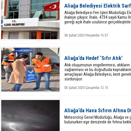
Aliağa Belediyesi Elektrik Sa
Aliağa Belediyesi Fen İşleri Müdürlüğü El
ihaleye çıkıyor. İhale, 4734 sayılı Kamu
gereği açık ihale usulünce gerçekleştiril
06 Şubat 2020 Perşembe 15:57
Aliağa’da Hedef ‘Sıfır Atık’
Atık oluşumunun engellenmesi, atıkların
sağlanması ve bu doğrultuda kaynakların 
amaçlayan Aliağa Belediyesi, kent genelind
sürdürüyor.
05 Şubat 2020 Çarşamba 12:15
Aliağa’da Hava Sıfırın Altına 
Meteoroloji Genel Müdürlüğü, Aliağa ve 
bulunurken ege denizinde de fırtına bekl