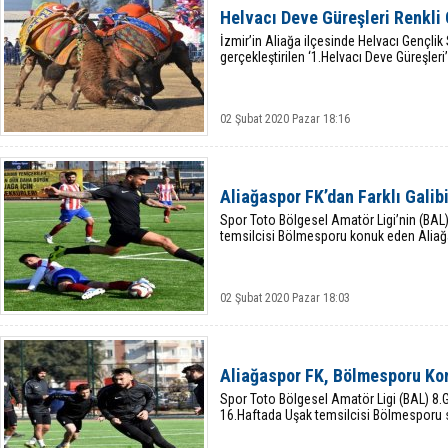
Helvacı Deve Güreşleri Renkli
İzmir’in Aliağa ilçesinde Helvacı Gençlik
gerçekleştirilen ‘1.Helvacı Deve Güreşleri
02 Şubat 2020 Pazar 18:16
Aliağaspor FK’dan Farklı Galib
Spor Toto Bölgesel Amatör Ligi’nin (BAL
temsilcisi Bölmesporu konuk eden Aliağas
02 Şubat 2020 Pazar 18:03
Aliağaspor FK, Bölmesporu Ko
Spor Toto Bölgesel Amatör Ligi (BAL) 8
16.Haftada Uşak temsilcisi Bölmesporu