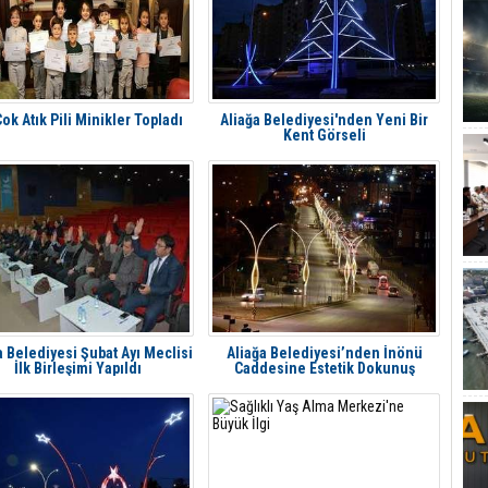
ok Atık Pili Minikler Topladı
Aliağa Belediyesi'nden Yeni Bir
Kent Görseli
a Belediyesi Şubat Ayı Meclisi
Aliağa Belediyesi’nden İnönü
İlk Birleşimi Yapıldı
Caddesine Estetik Dokunuş