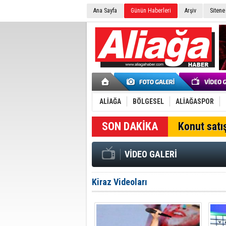
Ana Sayfa
Günün Haberleri
Arşiv
Sitene
ALİAĞA
BÖLGESEL
ALİAĞASPOR
SON DAKİKA
Konut satış
VİDEO GALERİ
Kiraz Videoları