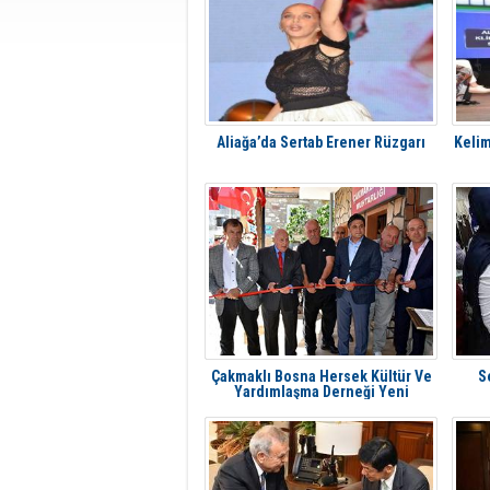
Aliağa’da Sertab Erener Rüzgarı
Kelim
Çakmaklı Bosna Hersek Kültür Ve
S
Yardımlaşma Derneği Yeni
Binasına Kavuştu