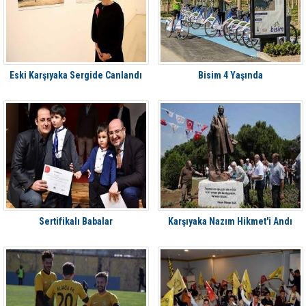
Eski Karşıyaka Sergide Canlandı
Bisim 4 Yaşında
Sertifikalı Babalar
Karşıyaka Nazım Hikmet'i Andı