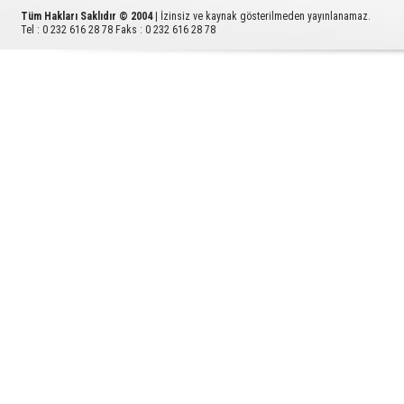
Tüm Hakları Saklıdır © 2004
| İzinsiz ve kaynak gösterilmeden yayınlanamaz.
Tel : 0 232 616 28 78 Faks : 0 232 616 28 78