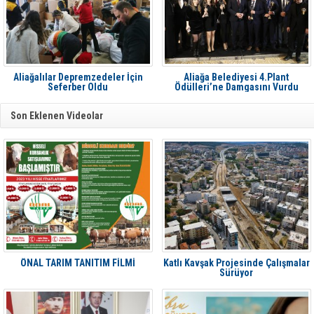
Aliağalılar Depremzedeler İçin
Aliağa Belediyesi 4.Plant
Seferber Oldu
Ödülleri’ne Damgasını Vurdu
Son Eklenen Videolar
ÖNAL TARIM TANITIM FİLMİ
Katlı Kavşak Projesinde Çalışmalar
Sürüyor