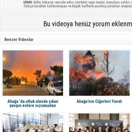
UYARI:
Küfür, hakaret, rencide edici cümleler veya imalar, inançlara saldırı i
Türkçe karakter kullanılmayan ve büyük harflerle yazılmış yorumlar onayl
Bu videoya henüz yorum eklenm
Benzer Videolar
Aliağa ‘da otluk alanda çıkan
Aliağa'nın Ciğerleri Yandı
yangın evlere sıçramadan
söndürüldü