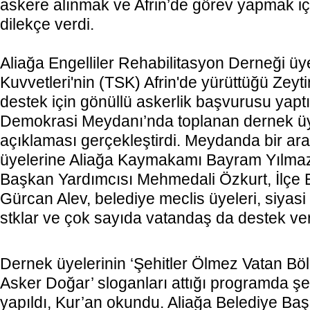
askere alınmak ve Afrin’de görev yapmak iç
dilekçe verdi.
Aliağa Engelliler Rehabilitasyon Derneği üye
Kuvvetleri'nin (TSK) Afrin'de yürüttüğü Zeyt
destek için gönüllü askerlik başvurusu yap
Demokrasi Meydanı’nda toplanan dernek üy
açıklaması gerçekleştirdi. Meydanda bir ar
üyelerine Aliağa Kaymakamı Bayram Yılmaz
Başkan Yardımcısı Mehmedali Özkurt, İlçe
Gürcan Alev, belediye meclis üyeleri, siyasi p
stklar ve çok sayıda vatandaş da destek ve
Dernek üyelerinin ‘Şehitler Ölmez Vatan Bö
Asker Doğar’ sloganları attığı programda şeh
yapıldı, Kur’an okundu. Aliağa Belediye Ba