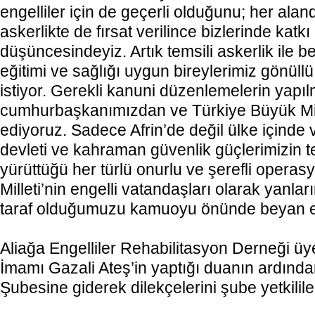
engelliler için de geçerli olduğunu; her alan
askerlikte de fırsat verilince bizlerinde katk
düşüncesindeyiz. Artık temsili askerlik ile b
eğitimi ve sağlığı uygun bireylerimiz gönüll
istiyor. Gerekli kanuni düzenlemelerin yapı
cumhurbaşkanımızdan ve Türkiye Büyük Mil
ediyoruz. Sadece Afrin’de değil ülke içinde 
devleti ve kahraman güvenlik güçlerimizin t
yürüttüğü her türlü onurlu ve şerefli operas
Milleti’nin engelli vatandaşları olarak yanl
taraf olduğumuzu kamuoyu önünde beyan e
Aliağa Engelliler Rehabilitasyon Derneği üye
İmamı Gazali Ateş’in yaptığı duanın ardında
Şubesine giderek dilekçelerini şube yetkililer