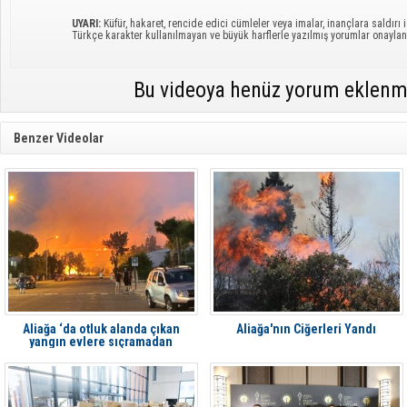
UYARI:
Küfür, hakaret, rencide edici cümleler veya imalar, inançlara saldırı i
Türkçe karakter kullanılmayan ve büyük harflerle yazılmış yorumlar onayl
Bu videoya henüz yorum eklenm
Benzer Videolar
Aliağa ‘da otluk alanda çıkan
Aliağa'nın Ciğerleri Yandı
yangın evlere sıçramadan
söndürüldü