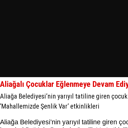
Aliağalı Çocuklar Eğlenmeye Devam Edi
Aliağa Belediyesi’nin yarıyıl tatiline giren çocuk
‘Mahallemizde Şenlik Var’ etkinlikleri
Aliağa Belediyesi’nin yarıyıl tatiline giren ç