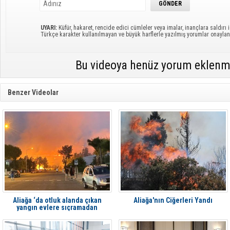
UYARI:
Küfür, hakaret, rencide edici cümleler veya imalar, inançlara saldırı i
Türkçe karakter kullanılmayan ve büyük harflerle yazılmış yorumlar onayl
Bu videoya henüz yorum eklenm
Benzer Videolar
Aliağa ‘da otluk alanda çıkan
Aliağa'nın Ciğerleri Yandı
yangın evlere sıçramadan
söndürüldü