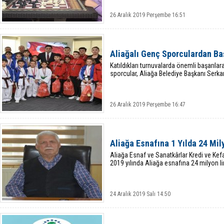
26 Aralık 2019 Perşembe 16:51
Aliağalı Genç Sporculardan Ba
Katıldıkları turnuvalarda önemli başarıla
sporcular, Aliağa Belediye Başkanı Serka
26 Aralık 2019 Perşembe 16:47
Aliağa Esnafına 1 Yılda 24 Mil
Aliağa Esnaf ve Sanatkârlar Kredi ve Kefa
2019 yılında Aliağa esnafına 24 milyon lir
24 Aralık 2019 Salı 14:50