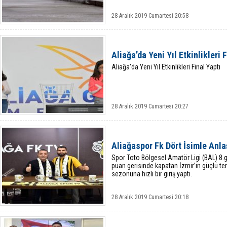
28 Aralık 2019 Cumartesi 20:58
Aliağa’da Yeni Yıl Etkinlikleri 
Aliağa’da Yeni Yıl Etkinlikleri Final Yaptı
28 Aralık 2019 Cumartesi 20:27
Aliağaspor Fk Dört İsimle Anla
Spor Toto Bölgesel Amatör Ligi (BAL) 8.g
puan gerisinde kapatan İzmir’in güçlü tem
sezonuna hızlı bir giriş yaptı.
28 Aralık 2019 Cumartesi 20:18