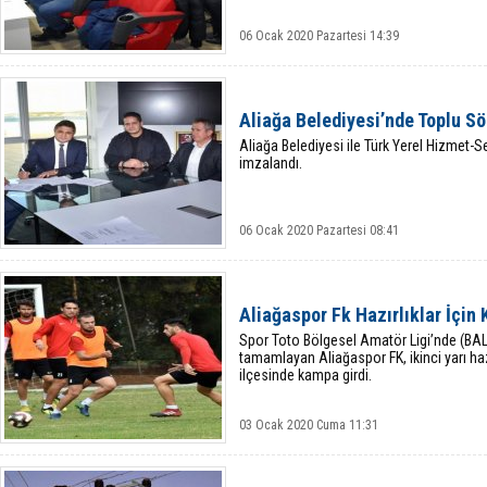
06 Ocak 2020 Pazartesi 14:39
Aliağa Belediyesi’nde Toplu S
Aliağa Belediyesi ile Türk Yerel Hizmet-
imzalandı.
06 Ocak 2020 Pazartesi 08:41
Aliağaspor Fk Hazırlıklar İçin
Spor Toto Bölgesel Amatör Ligi’nde (BAL
tamamlayan Aliağaspor FK, ikinci yarı haz
ilçesinde kampa girdi.
03 Ocak 2020 Cuma 11:31