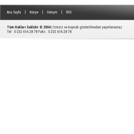
|
|
|
Ana Sayfa
Künye
İletişim
RSS
Tüm Hakları Saklıdır © 2004
| İzinsiz ve kaynak gösterilmeden yayınlanamaz.
Tel : 0 232 616 28 78 Faks : 0 232 616 28 78