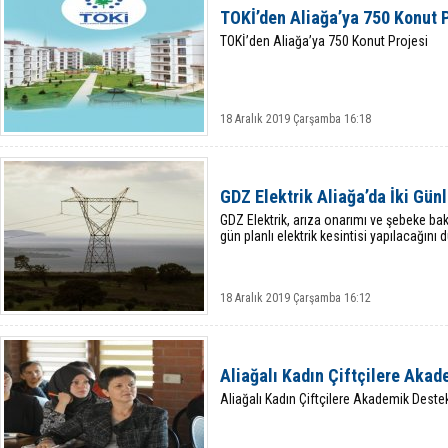
TOKİ’den Aliağa’ya 750 Konut P
TOKİ’den Aliağa’ya 750 Konut Projesi
18 Aralık 2019 Çarşamba 16:18
GDZ Elektrik Aliağa’da İki Gün
GDZ Elektrik, arıza onarımı ve şebeke bak
gün planlı elektrik kesintisi yapılacağını 
18 Aralık 2019 Çarşamba 16:12
Aliağalı Kadın Çiftçilere Aka
Aliağalı Kadın Çiftçilere Akademik Deste