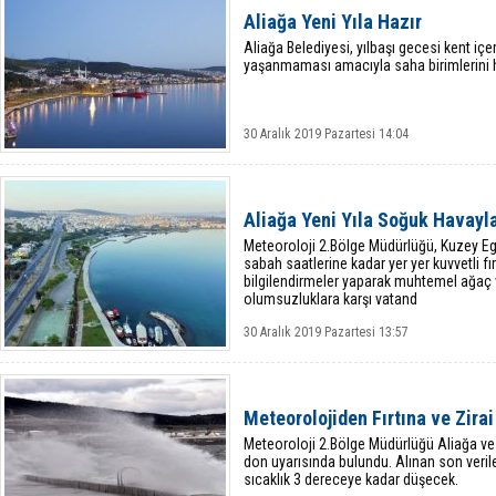
Aliağa Yeni Yıla Hazır
Aliağa Belediyesi, yılbaşı gecesi kent içe
yaşanmaması amacıyla saha birimlerini h
30 Aralık 2019 Pazartesi 14:04
Aliağa Yeni Yıla Soğuk Havayl
Meteoroloji 2.Bölge Müdürlüğü, Kuzey Eg
sabah saatlerine kadar yer yer kuvvetli f
bilgilendirmeler yaparak muhtemel ağaç v
olumsuzluklara karşı vatand
30 Aralık 2019 Pazartesi 13:57
Meteorolojiden Fırtına ve Zirai
Meteoroloji 2.Bölge Müdürlüğü Aliağa ve çev
don uyarısında bulundu. Alınan son veri
sıcaklık 3 dereceye kadar düşecek.