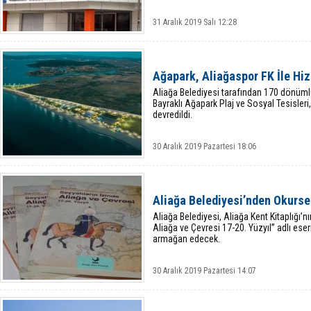
31 Aralık 2019 Salı 12:28
Ağapark, Aliağaspor FK İle Hi
Aliağa Belediyesi tarafından 170 dönümlü
Bayraklı Ağapark Plaj ve Sosyal Tesisler
devredildi.
30 Aralık 2019 Pazartesi 18:06
Aliağa Belediyesi’nden Okursev
Aliağa Belediyesi, Aliağa Kent Kitaplığı’nı
Aliağa ve Çevresi 17-20. Yüzyıl” adlı eser
armağan edecek.
30 Aralık 2019 Pazartesi 14:07