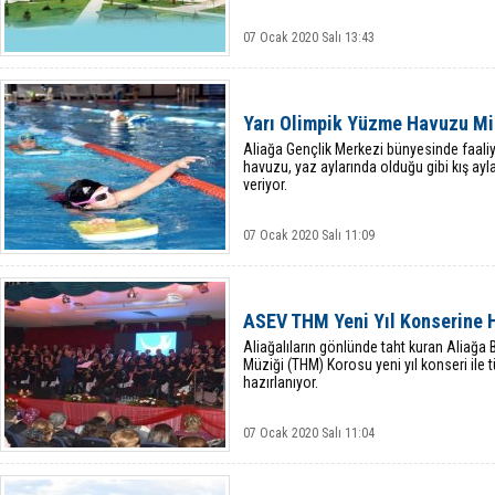
07 Ocak 2020 Salı 13:43
Yarı Olimpik Yüzme Havuzu Mi
Aliağa Gençlik Merkezi bünyesinde faaliy
havuzu, yaz aylarında olduğu gibi kış ay
veriyor.
07 Ocak 2020 Salı 11:09
ASEV THM Yeni Yıl Konserine H
Aliağalıların gönlünde taht kuran Aliağa 
Müziği (THM) Korosu yeni yıl konseri ile 
hazırlanıyor.
07 Ocak 2020 Salı 11:04