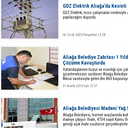
GDZ Elektrik Aliağa’da Kesint
GDZ Elektrik, tesis çalışmaları nedeniyle A
yapılacağını duyurdu.
02 Ocak 2020 Perşembe 13:28
Aliağa Belediye Zabıtası 1 Yıl
Çözüme Kavuşturdu
Vatandaşlarının huzur ve esenliği için 
gözetmeksizin sürdüren Aliağa Belediyesi
Masa vasıtasıyla gelen Bin 860 başvuruyu
31 Aralık 2019 Salı 15:57
Aliağa Belediyesi Madeni Yağ 
Aliağa Belediyesi, hizmet araçlarında ku
ihaleye çıkıyor. İhale, 4734 sayılı Kamu
gereği açık ihale usulünce gerçekleştiril