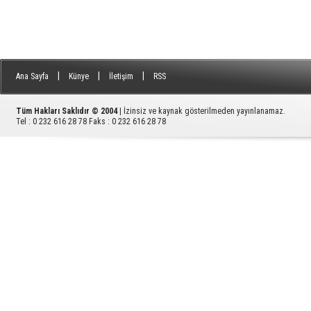
|
|
|
Ana Sayfa
Künye
İletişim
RSS
Tüm Hakları Saklıdır © 2004
| İzinsiz ve kaynak gösterilmeden yayınlanamaz.
Tel : 0 232 616 28 78 Faks : 0 232 616 28 78