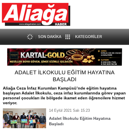
SON DAKİKA
KATEGORİLER
ADALET İLKOKULU EĞİTİM HAYATINA
BAŞLADI
Aliağa Ceza İnfaz Kurumları Kampüsü’nde eğitim hayatına
başlayan Adalet İlkokulu, ceza infaz kurumlarında görev yapan
personel çocukları ile bölgede ikamet eden öğrencilere hizmet
veriyor.
14 Eylül 2021 Salı 15:23
Adalet İlkokulu Eğitim Hayatına
Başladı