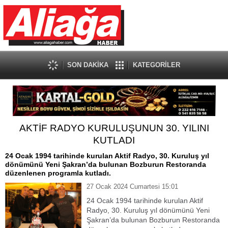
SON DAKİKA
KATEGORİLER
AKTİF RADYO KURULUŞUNUN 30. YILINI
KUTLADI
24 Ocak 1994 tarihinde kurulan Aktif Radyo, 30. Kuruluş yıl
dönümünü Yeni Şakran’da bulunan Bozburun Restoranda
düzenlenen programla kutladı.
27 Ocak 2024 Cumartesi 15:01
24 Ocak 1994 tarihinde kurulan Aktif
Radyo, 30. Kuruluş yıl dönümünü Yeni
Şakran’da bulunan Bozburun Restoranda