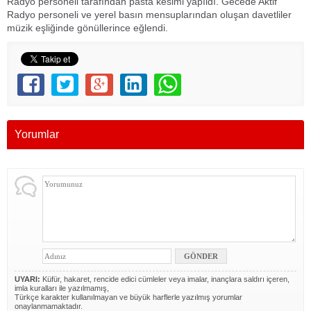
Radyo personeli tarafından pasta kesimi yapıldı. Gecede Aktif
Radyo personeli ve yerel basın mensuplarından oluşan davetliler
müzik eşliğinde gönüllerince eğlendi.
Yorumlar
UYARI:
Küfür, hakaret, rencide edici cümleler veya imalar, inançlara saldırı içeren,
imla kuralları ile yazılmamış,
Türkçe karakter kullanılmayan ve büyük harflerle yazılmış yorumlar
onaylanmamaktadır.