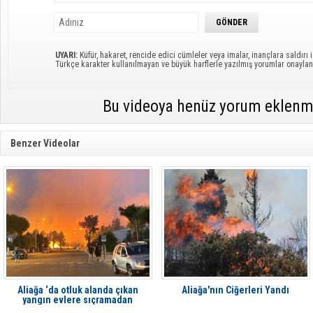
UYARI:
Küfür, hakaret, rencide edici cümleler veya imalar, inançlara saldırı i
Türkçe karakter kullanılmayan ve büyük harflerle yazılmış yorumlar onayl
Bu videoya henüz yorum eklenm
Benzer Videolar
Aliağa ‘da otluk alanda çıkan
Aliağa'nın Ciğerleri Yandı
yangın evlere sıçramadan
söndürüldü