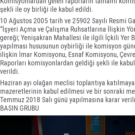
Komisyonlardan gelen raporların tamamı komis
şekli ile oy birliği ile kabul edildi.
10 Ağustos 2005 tarih ve 25902 Sayılı Resmi G
"İşyeri Açma ve Çalışma Ruhsatlarına İlişkin Y
gereği; Yenişakran Mahallesi ile ilgili İçkili Yer
yapılması hususunun oybirliği ile komisyon gü
ilişkin İmar Komisyonu, Esnaf Komisyonu, Çevr
Raporları komisyonlardan geldiği şekli ile kabulü
verildi.
Haziran ayı olağan meclisi toplantıya katılmaya
mazeretlerinin kabul edilmesi ve bir sonraki mec
Temmuz 2018 Salı günü yapılmasına karar veril
BASIN GRUBU