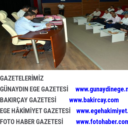
GAZETELERİMİZ
GÜNAYDIN EGE GAZETESİ
www.gunaydinege.
BAKIRÇAY GAZETESİ
www.bakircay.com
EGE HÂKİMİYET GAZETESİ
www.egehakimiyet
FOTO HABER GAZETESİ
www.fotohaber.com