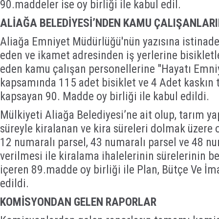
90.maddeler ise oy birliği ile kabul edil.
ALİAĞA BELEDİYESİ’NDEN KAMU ÇALIŞANLARI
Aliağa Emniyet Müdürlüğü'nün yazısına istinade
eden ve ikamet adresinden iş yerlerine bisiklet
eden kamu çalışan personellerine "Hayatı Emniy
kapsamında 115 adet bisiklet ve 4 Adet kaskın 
kapsayan 90. Madde oy birliği ile kabul edildi.
Mülkiyeti Aliağa Belediyesi’ne ait olup, tarım y
süreyle kiralanan ve kira süreleri dolmak üzere
12 numaralı parsel, 43 numaralı parsel ve 48 nu
verilmesi ile kiralama ihalelerinin sürelerinin 
içeren 89.madde oy birliği ile Plan, Bütçe Ve 
edildi.
KOMİSYONDAN GELEN RAPORLAR