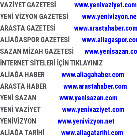
VAZİYET GAZETESİ
www.yenivaziyet.com
YENİ VİZYON GAZETESİ
www.yenivizyon.ne
ARASTA GAZETESİ
www.arastahaber.co
ALİAĞASPOR GAZETESİ
www.aliagaspor.c
SAZAN MİZAH GAZETESİ
www.yenisazan.c
İNTERNET SİTELERİ İÇİN TIKLAYINIZ
ALİAĞA HABER
www.aliagahaber.com
ARASTA HABER
www.arastahaber.com
YENİ SAZAN
www.yenisazan.com
YENİ VAZİYET
www.yenivaziyet.com
YENİVİZYON
www.yenivizyon.net
ALİAĞA TARİHİ
www.aliagatarihi.com