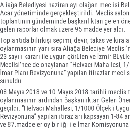
Aliağa Belediyesi haziran ayı olağan meclisi Be
Acar yönetiminde gerçekleştirildi. Meclis salo
toplantının gündeminde başkanlıktan gelen ön
gelen raporlar olmak üzere 95 madde yer aldı.
Toplantıda bilirkişi seçimi, devir, takas ve kira
oylanmasının yanı sıra Aliağa Belediye Meclisi’
23 sayılı kararı ile uygun görülen ve İzmir Büyü
Meclisi’nce de onaylanan “Helvacı Mahallesi, 1
İmar Planı Revizyonuna” yapılan itirazlar mecli
sunuldu.
08 Mayıs 2018 ve 10 Mayıs 2018 tarihli meclis 
oylanmasının ardından Başkanlıktan Gelen Öne
geçildi. “Helvacı Mahallesi, 1/1000 Ölçekli Uyg
Revizyonuna” yapılan itirazları kapsayan 1-84 a
ve 87.maddeler oy birliği ile İmar Komisyonuna 