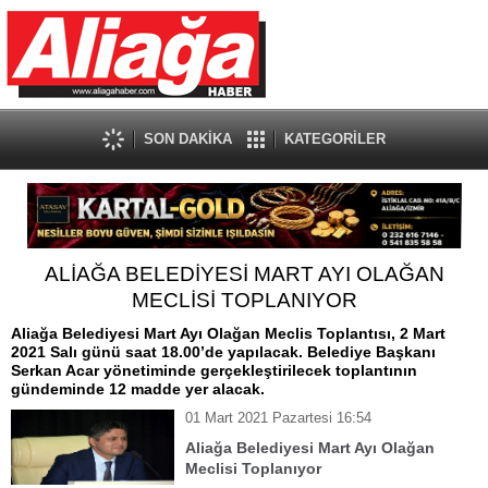
SON DAKİKA
KATEGORİLER
ALİAĞA BELEDİYESİ MART AYI OLAĞAN
MECLİSİ TOPLANIYOR
Aliağa Belediyesi Mart Ayı Olağan Meclis Toplantısı, 2 Mart
2021 Salı günü saat 18.00’de yapılacak. Belediye Başkanı
Serkan Acar yönetiminde gerçekleştirilecek toplantının
gündeminde 12 madde yer alacak.
01 Mart 2021 Pazartesi 16:54
Aliağa Belediyesi Mart Ayı Olağan
Meclisi Toplanıyor