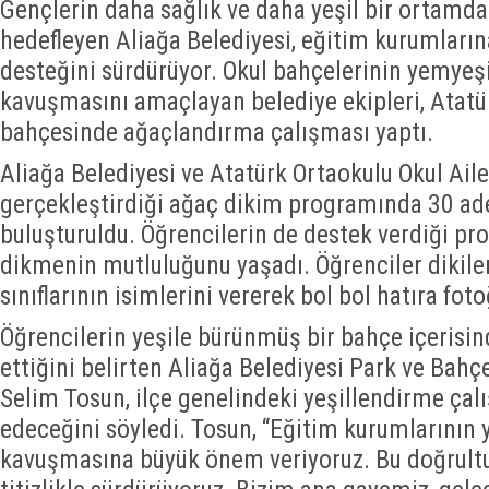
Gençlerin daha sağlık ve daha yeşil bir ortamda
hedefleyen Aliağa Belediyesi, eğitim kurumların
desteğini sürdürüyor. Okul bahçelerinin yemyeş
kavuşmasını amaçlayan belediye ekipleri, Atatü
bahçesinde ağaçlandırma çalışması yaptı.
Aliağa Belediyesi ve Atatürk Ortaokulu Okul Aile 
gerçekleştirdiği ağaç dikim programında 30 ade
buluşturuldu. Öğrencilerin de destek verdiği p
dikmenin mutluluğunu yaşadı. Öğrenciler dikile
sınıflarının isimlerini vererek bol bol hatıra foto
Öğrencilerin yeşile bürünmüş bir bahçe içerisi
ettiğini belirten Aliağa Belediyesi Park ve Bah
Selim Tosun, ilçe genelindeki yeşillendirme çal
edeceğini söyledi. Tosun, “Eğitim kurumlarının 
kavuşmasına büyük önem veriyoruz. Bu doğrult