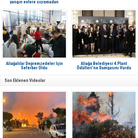
yangın evlere sıçramadan
söndürüldü
Aliağalılar Depremzedeler İçin
Aliağa Belediyesi 4.Plant
Seferber Oldu
Ödülleri’ne Damgasını Vurdu
Son Eklenen Videolar