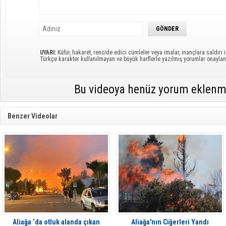
UYARI:
Küfür, hakaret, rencide edici cümleler veya imalar, inançlara saldırı i
Türkçe karakter kullanılmayan ve büyük harflerle yazılmış yorumlar onayl
Bu videoya henüz yorum eklenm
Benzer Videolar
Aliağa ‘da otluk alanda çıkan
Aliağa'nın Ciğerleri Yandı