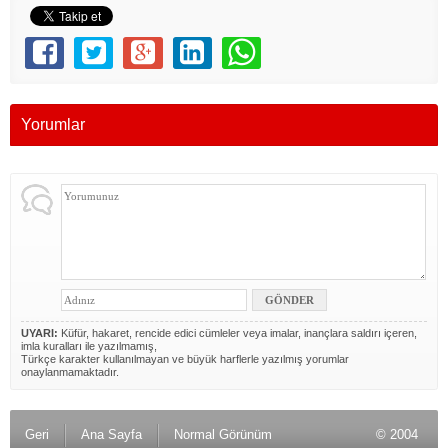
Yorumlar
UYARI:
Küfür, hakaret, rencide edici cümleler veya imalar, inançlara saldırı içeren,
imla kuralları ile yazılmamış,
Türkçe karakter kullanılmayan ve büyük harflerle yazılmış yorumlar
onaylanmamaktadır.
Geri
Ana Sayfa
Normal Görünüm
© 2004