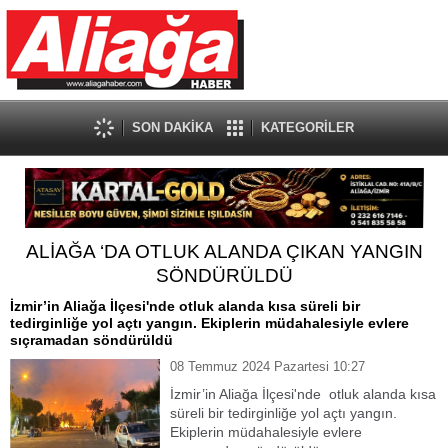
SON DAKİKA
KATEGORİLER
ALİAĞA ‘DA OTLUK ALANDA ÇIKAN YANGIN
SÖNDÜRÜLDÜ
İzmir’in Aliağa İlçesi'nde otluk alanda kısa süreli bir
tedirginliğe yol açtı yangın. Ekiplerin müdahalesiyle evlere
sıçramadan söndürüldü
08 Temmuz 2024 Pazartesi 10:27
İzmir’in Aliağa İlçesi'nde otluk alanda kısa
süreli bir tedirginliğe yol açtı yangın.
Ekiplerin müdahalesiyle evlere