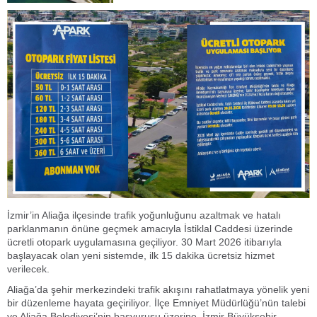
İzmir’in Aliağa ilçesinde trafik yoğunluğunu azaltmak ve hatalı
parklanmanın önüne geçmek amacıyla İstiklal Caddesi üzerinde
ücretli otopark uygulamasına geçiliyor. 30 Mart 2026 itibarıyla
başlayacak olan yeni sistemde, ilk 15 dakika ücretsiz hizmet
verilecek.
Aliağa’da şehir merkezindeki trafik akışını rahatlatmaya yönelik yeni
bir düzenleme hayata geçiriliyor. İlçe Emniyet Müdürlüğü’nün talebi
ve Aliağa Belediyesi’nin başvurusu üzerine, İzmir Büyükşehir