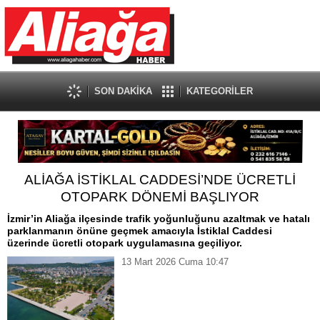
SON DAKİKA
KATEGORİLER
ALİAĞA İSTİKLAL CADDESİ’NDE ÜCRETLİ
OTOPARK DÖNEMİ BAŞLIYOR
İzmir’in Aliağa ilçesinde trafik yoğunluğunu azaltmak ve hatalı
parklanmanın önüne geçmek amacıyla İstiklal Caddesi
üzerinde ücretli otopark uygulamasına geçiliyor.
13 Mart 2026 Cuma 10:47