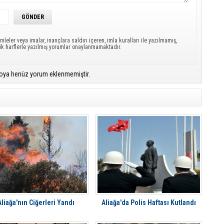
mleler veya imalar, inançlara saldırı içeren, imla kuralları ile yazılmamış,
ük harflerle yazılmış yorumlar onaylanmamaktadır.
oya henüz yorum eklenmemiştir.
Aliağa'nın Ciğerleri Yandı
Aliağa'da Polis Haftası Kutlandı