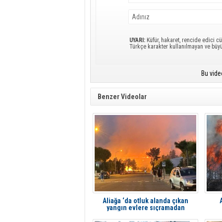
UYARI:
Küfür, hakaret, rencide edici cü
Türkçe karakter kullanılmayan ve büy
Bu vide
Benzer Videolar
Aliağa ‘da otluk alanda çıkan
yangın evlere sıçramadan
söndürüldü