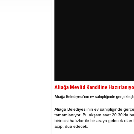
Aliağa Mevlid Kandiline Hazırlanıyo
Aliağa Belediyesi’nin ev sahipliğinde gerçekleşt
Aliağa Belediyesi’nin ev sahipliğinde gerçek
tamamlanıyor. Bu akşam saat 20.30’da ba
birincisi hafızlar ile bir araya gelecek ol
açıp, dua edecek.