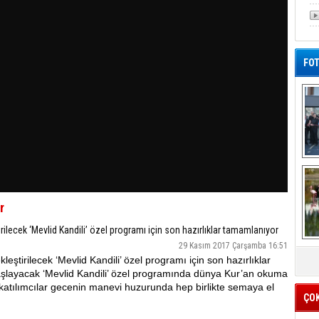
FOT
De
Al
r
irilecek ‘Mevlid Kandili’ özel programı için son hazırlıklar tamamlanıyor
29 Kasım 2017 Çarşamba 16:51
leştirilecek ‘Mevlid Kandili’ özel programı için son hazırlıklar
şlayacak ‘Mevlid Kandili’ özel programında dünya Kur’an okuma
an katılımcılar gecenin manevi huzurunda hep birlikte semaya el
ÇO