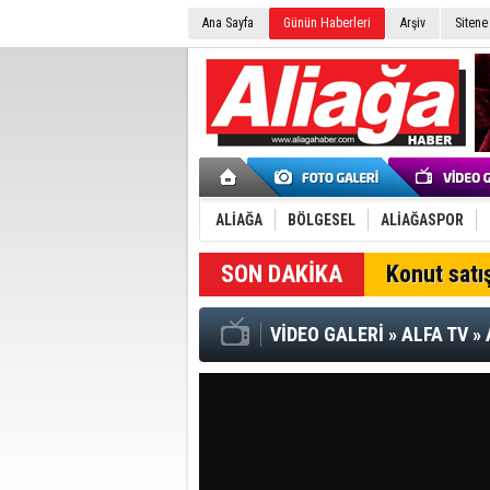
Ana Sayfa
Günün Haberleri
Arşiv
Sitene
ALİAĞA
BÖLGESEL
ALİAĞASPOR
Konut satış
VİDEO GALERİ
»
ALFA TV
»