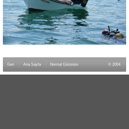
Geri
Ana Sayfa
Normal Görünüm
© 2004