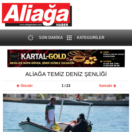
SON DAKİKA
KATEGORİLER
ALİAĞA TEMİZ DENİZ ŞENLİĞİ
Önceki
1
/ 23
Sonraki