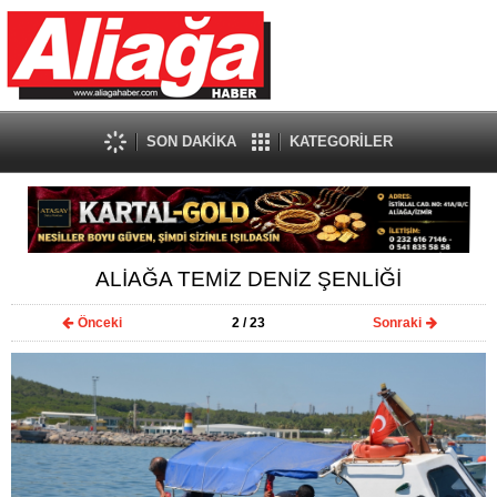
SON DAKİKA
KATEGORİLER
ALİAĞA TEMİZ DENİZ ŞENLİĞİ
Önceki
2
/ 23
Sonraki