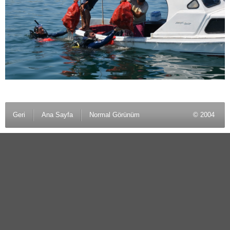
Geri
Ana Sayfa
Normal Görünüm
© 2004