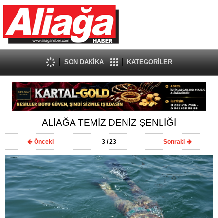
SON DAKİKA
KATEGORİLER
ALİAĞA TEMİZ DENİZ ŞENLİĞİ
Önceki
3
/ 23
Sonraki