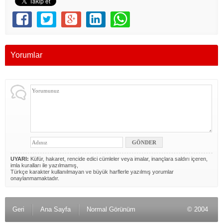
Yorumlar
UYARI:
Küfür, hakaret, rencide edici cümleler veya imalar, inançlara saldırı içeren,
imla kuralları ile yazılmamış,
Türkçe karakter kullanılmayan ve büyük harflerle yazılmış yorumlar
onaylanmamaktadır.
Geri
Ana Sayfa
Normal Görünüm
© 2004