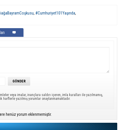
liağaBayramCoşkusu
,
#Cumhuriyet101Yaşında
,
arı
mleler veya imalar, inançlara saldırı içeren, imla kuralları ile yazılmamış,
ük harflerle yazılmış yorumlar onaylanmamaktadır.
ere henüz yorum eklenmemiştir.