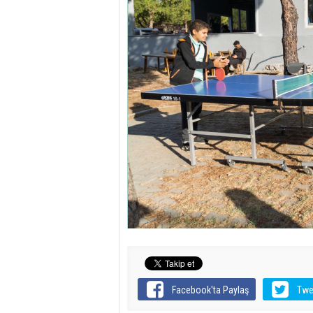
Facebook'ta Paylaş
Twe