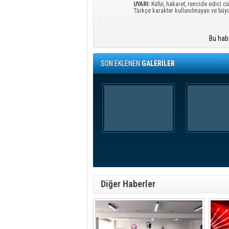
UYARI:
Küfür, hakaret, rencide edici cü
Türkçe karakter kullanılmayan ve büy
Bu hab
SON EKLENEN
GALERİLER
Diğer Haberler