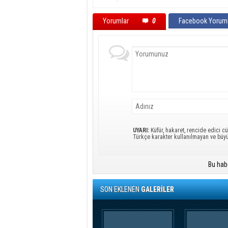
Yorumlar
0
Facebook Yoruml
UYARI:
Küfür, hakaret, rencide edici cü
Türkçe karakter kullanılmayan ve büy
Bu hab
SON EKLENEN
GALERİLER