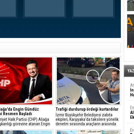
YA
A
İn
Ha
En
iağa'da Engin Gündüz
Trafiği durdurup ördeği kurtardılar
Al
i Resmen Başladı
İzmir Büyükşehir Belediyesi zabıta
E
yet Halk Partisi (CHP) Aliağa
ekipleri, Karşıyaka'da taksilere yönelik
şkanlığı görevine atanan Engin
denetm sırasında araçların arasında
, sosyal medya hesabından
kalan yeşilbaşlı dişi ördeği fark ederek
Er
 açıklamayla yeni döneme ilişkin
trafiği durdurdu.