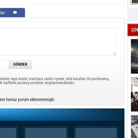
arı
ÇO
mleler veya imalar, inançlara saldırı içeren, imla kuralları ile yazılmamış,
ük harflerle yazılmış yorumlar onaylanmamaktadır.
ere henüz yorum eklenmemiştir.