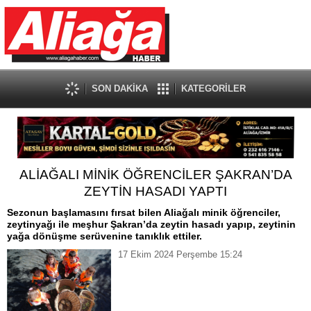
SON DAKİKA
KATEGORİLER
ALİAĞALI MİNİK ÖĞRENCİLER ŞAKRAN’DA
ZEYTİN HASADI YAPTI
Sezonun başlamasını fırsat bilen Aliağalı minik öğrenciler,
zeytinyağı ile meşhur Şakran’da zeytin hasadı yapıp, zeytinin
yağa dönüşme serüvenine tanıklık ettiler.
17 Ekim 2024 Perşembe 15:24