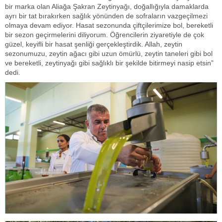
bir marka olan Aliağa Şakran Zeytinyağı, doğallığıyla damaklarda
ayrı bir tat bırakırken sağlık yönünden de sofraların vazgeçilmezi
olmaya devam ediyor. Hasat sezonunda çiftçilerimize bol, bereketli
bir sezon geçirmelerini diliyorum. Öğrencilerin ziyaretiyle de çok
güzel, keyifli bir hasat şenliği gerçekleştirdik. Allah, zeytin
sezonumuzu, zeytin ağacı gibi uzun ömürlü, zeytin taneleri gibi bol
ve bereketli, zeytinyağı gibi sağlıklı bir şekilde bitirmeyi nasip etsin”
dedi.