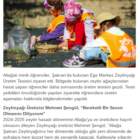
Aliağalı minik öğrenciler, Şakran’da bulunan Ege Merkez Zeytinyağı
Üretim Tesisini ziyaret etti. Bölgede bulunan zeytin ağaçlarından
hasat yapan öğrenciler daha sonrasında üretim tesisini gezdi. Tesis
yetkilileri öncülüğünde yapılan ziyarette öğrencilere üretim
aşamaları hakkında bilgilendirmeler yapıldı.
Zeytinyağı Üreticisi Mehmet Şengül, “Bereketli Bir Sezon
Olmasını Diliyorum”
2024-2025 zeytin hasadı döneminin Aliağa’ya ve üreticilere hayırlı
olmasını dileyen Zeytinyağı üreticisi Mehmet Şengül, “Aliağa
Şakran Zeytinyağımız her dönemde olduğu gibi yeni dönemde de
sofralara hem lezzet hem de zenginlik katacak. Kalitesiyle yıllardır