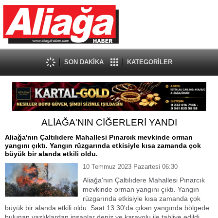
SON DAKİKA
KATEGORİLER
ALİAĞA'NIN CİĞERLERİ YANDI
Aliağa'nın Çaltılıdere Mahallesi Pınarcık mevkinde orman
yangını çıktı. Yangın rüzgarında etkisiyle kısa zamanda çok
büyük bir alanda etkili oldu.
10 Temmuz 2023 Pazartesi 06:30
Aliağa'nın Çaltılıdere Mahallesi Pınarcık
mevkinde orman yangını çıktı. Yangın
rüzgarında etkisiyle kısa zamanda çok
büyük bir alanda etkili oldu. Saat 13:30'da çıkan yangında bölgede
bulunan yazlıklardan insanlar deniz ve karayolu ile tahliye edildi.