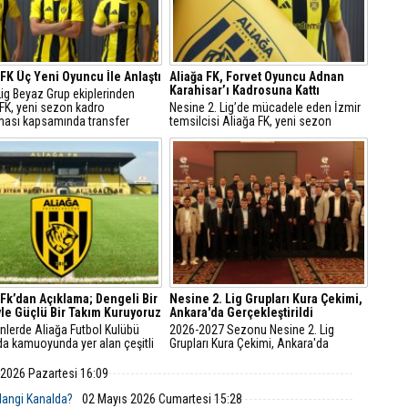
 FK Üç Yeni Oyuncu İle Anlaştı
Aliağa FK, Forvet Oyuncu Adnan
Karahisar’ı Kadrosuna Kattı
Lig Beyaz Grup ekiplerinden
 FK, yeni sezon kadro
Nesine 2. Lig’de mücadele eden İzmir
ması kapsamında transfer
temsilcisi Aliağa FK, yeni sezon
larını sürdürüyor.
transfer yapılanması doğrultusunda
hücum hattını Adnan Karahisar ile
güçlendirdi.
 Fk’dan Açıklama; Dengeli Bir
Nesine 2. Lig Grupları Kura Çekimi,
le Güçlü Bir Takım Kuruyoruz
Ankara'da Gerçekleştirildi
nlerde Aliağa Futbol Kulübü
2026-2027 Sezonu Nesine 2. Lig
da kamuoyunda yer alan çeşitli
Grupları Kura Çekimi, Ankara'da
endirmeler üzerine kulüpten
gerçekleştirilen TFF Olağan Mali Genel
a geldi.
Kurul Toplantısı'nın ardından
 2026 Pazartesi 16:09
düzenlenen törenle yapıldı.
 Hangi Kanalda?
02 Mayıs 2026 Cumartesi 15:28