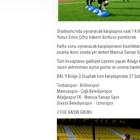
Stadyumu’nda oynanacak karşılaşma saat 14.00’
Yunus Emre Çiftçi hakem dörtlüsü yönetecek.
Hafta sonu oynanacak karşılaşmanın hazırlıklar
puanla ikinci sırada yer alırken Manisa Sanayi
Tüm hesaplarını galibiyet üzerine yapan Aliağa 
süren antrenmanı açma germe ve ısınma hareket
BAL 9.Bölge 2.Gruptaki tüm karşılaşmalar 27 Şu
Torbalıspor - Bölmespor
Manisaspor - Çiğli Belediyespor
Aliağaspor FK - Manisa Sanayi Spor
Sivaslı Belediyespor - İzmirspor
// EGE BASIN GRUBU