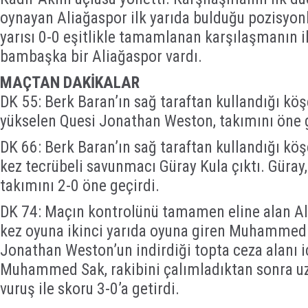
oynayan Aliağaspor ilk yarıda bulduğu pozisyonl
yarısı 0-0 eşitlikle tamamlanan karşılaşmanın i
bambaşka bir Aliağaspor vardı.
MAÇTAN DAKİKALAR
DK 55: Berk Baran’ın sağ taraftan kullandığı köş
yükselen Quesi Jonathan Weston, takımını öne g
DK 66: Berk Baran’ın sağ taraftan kullandığı kö
kez tecrübeli savunmacı Güray Kula çıktı. Güray, 
takımını 2-0 öne geçirdi.
DK 74: Maçın kontrolünü tamamen eline alan Al
kez oyuna ikinci yarıda oyuna giren Muhammed 
Jonathan Weston’un indirdiği topta ceza alanı i
Muhammed Sak, rakibini çalımladıktan sonra uz
vuruş ile skoru 3-0’a getirdi.