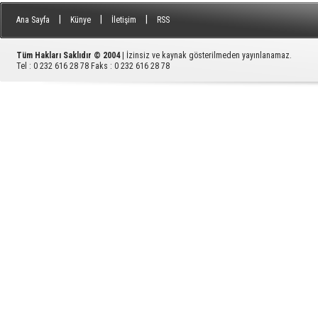
|
|
|
Ana Sayfa
Künye
İletişim
RSS
Tüm Hakları Saklıdır © 2004
| İzinsiz ve kaynak gösterilmeden yayınlanamaz.
Tel : 0 232 616 28 78 Faks : 0 232 616 28 78