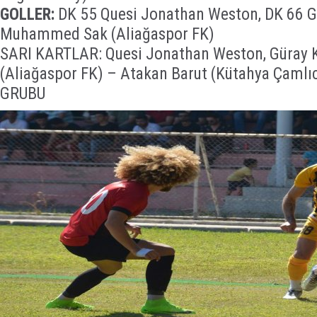
GOLLER:
DK 55 Quesi Jonathan Weston, DK 66 G
Muhammed Sak (Aliağaspor FK)
SARI KARTLAR: Quesi Jonathan Weston, Güray K
(Aliağaspor FK) – Atakan Barut (Kütahya Çamlı
GRUBU