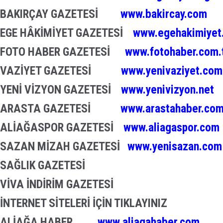
BAKIRÇAY GAZETESİ
www.bakircay.com
EGE HÂKİMİYET GAZETESİ
www.egehakimiyet
FOTO HABER GAZETESİ
www.fotohaber.com.
VAZİYET GAZETESİ
www.yenivaziyet.com
YENİ VİZYON GAZETESİ
www.yenivizyon.net
ARASTA GAZETESİ
www.arastahaber.co
ALİAĞASPOR GAZETESİ
www.aliagaspor.com
SAZAN MİZAH GAZETESİ
www.yenisazan.com
SAĞLIK GAZETESİ
VİVA İNDİRİM GAZETESİ
İNTERNET SİTELERİ İÇİN TIKLAYINIZ
ALİAĞA HABER
www.aliagahaber.com