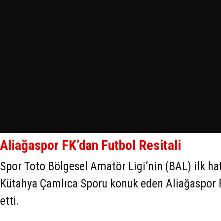
Aliağaspor FK’dan Futbol Resitali
Spor Toto Bölgesel Amatör Ligi’nin (BAL) ilk h
Kütahya Çamlıca Sporu konuk eden Aliağaspor F
etti.