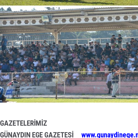
GAZETELERİMİZ
GÜNAYDIN EGE GAZETESİ
www.gunaydinege.