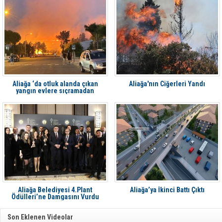
Aliağa ‘da otluk alanda çıkan
Aliağa'nın Ciğerleri Yandı
yangın evlere sıçramadan
söndürüldü
Aliağa Belediyesi 4.Plant
Aliağa’ya İkinci Battı Çıktı
Ödülleri’ne Damgasını Vurdu
Son Eklenen Videolar