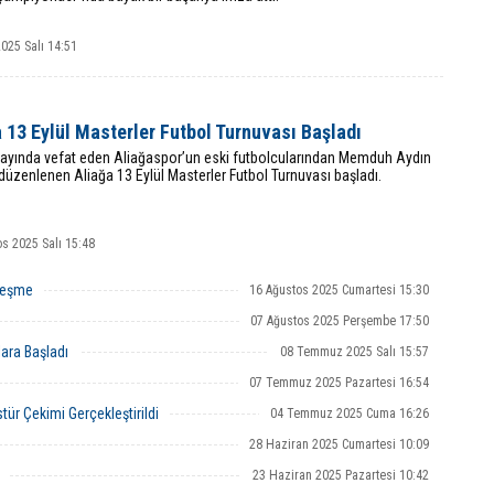
2025 Salı 14:51
 13 Eylül Masterler Futbol Turnuvası Başladı
 ayında vefat eden Aliağaspor’un eski futbolcularından Memduh Aydın
düzenlenen Aliağa 13 Eylül Masterler Futbol Turnuvası başladı.
s 2025 Salı 15:48
leşme
16 Ağustos 2025 Cumartesi 15:30
07 Ağustos 2025 Perşembe 17:50
lara Başladı
08 Temmuz 2025 Salı 15:57
07 Temmuz 2025 Pazartesi 16:54
ür Çekimi Gerçekleştirildi
04 Temmuz 2025 Cuma 16:26
28 Haziran 2025 Cumartesi 10:09
23 Haziran 2025 Pazartesi 10:42