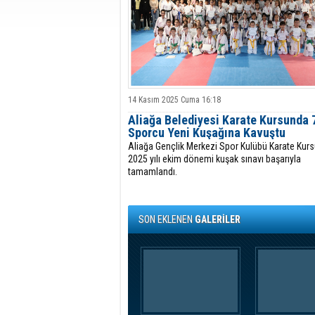
14 Kasım 2025 Cuma 16:18
Aliağa Belediyesi Karate Kursunda 
Sporcu Yeni Kuşağına Kavuştu
Aliağa Gençlik Merkezi Spor Kulübü Karate Kur
2025 yılı ekim dönemi kuşak sınavı başarıyla
tamamlandı.
SON EKLENEN
GALERİLER