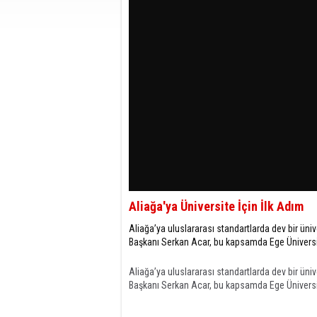
Aliağa'ya Üniversite İçin İlk Adım
Aliağa’ya uluslararası standartlarda dev bir ü
Başkanı Serkan Acar, bu kapsamda Ege Üniversite
Aliağa’ya uluslararası standartlarda dev bir ü
Başkanı Serkan Acar, bu kapsamda Ege Üniversite