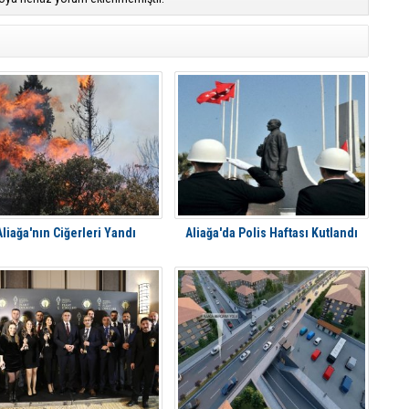
Aliağa'nın Ciğerleri Yandı
Aliağa'da Polis Haftası Kutlandı