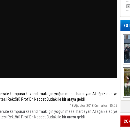
FOT
De
Al
niversite kampüsü kazandırmak için yoğun mesai harcayan Aliağa Belediye
si Rektörü Prof.Dr. Necdet Budak ile bir araya geldi.
18 Ağustos 2018 Cumartesi 15:55
niversite kampüsü kazandırmak için yoğun mesai harcayan Aliağa Belediye
si Rektörü Prof.Dr. Necdet Budak ile bir araya geldi.
ÇO