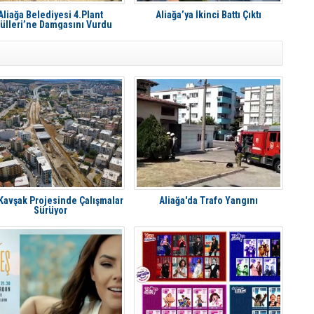
Aliağa Belediyesi 4.Plant
Aliağa’ya İkinci Battı Çıktı
ülleri’ne Damgasını Vurdu
 Kavşak Projesinde Çalışmalar
Aliağa'da Trafo Yangını
Sürüyor